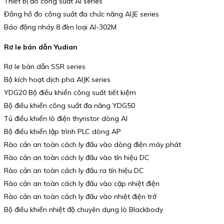
Thiết bị đo công suất AI series
Đồng hồ đo công suất đa chức năng AIJE series
Báo động nháy 8 đèn loại AI-302M
Rơ le bán dẫn Yudian
Rơ le bán dẫn SSR series
Bộ kích hoạt dịch pha AIJK series
YDG20 Bộ điều khiển công suất tiết kiệm
Bộ điều khiển công suất đa năng YDG50
Tủ điều khiển lò điện thyristor dòng AI
Bộ điều khiển lập trình PLC dòng AP
Rào cản an toàn cách ly đầu vào dòng điện máy phát
Rào cản an toàn cách ly đầu vào tín hiệu DC
Rào cản an toàn cách ly đầu ra tín hiệu DC
Rào cản an toàn cách ly đầu vào cặp nhiệt điện
Rào cản an toàn cách ly đầu vào nhiệt điện trở
Bộ điều khiển nhiệt độ chuyên dụng lò Blackbody