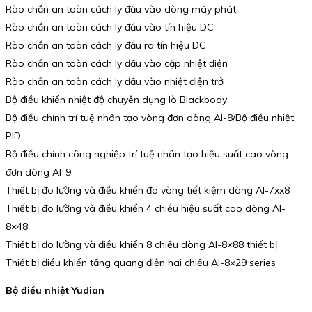
Rào chắn an toàn cách ly đầu vào dòng máy phát
Rào chắn an toàn cách ly đầu vào tín hiệu DC
Rào chắn an toàn cách ly đầu ra tín hiệu DC
Rào chắn an toàn cách ly đầu vào cặp nhiệt điện
Rào chắn an toàn cách ly đầu vào nhiệt điện trở
Bộ điều khiển nhiệt độ chuyên dụng lò Blackbody
Bộ điều chỉnh trí tuệ nhân tạo vòng đơn dòng AI-8/Bộ điều nhiệt
PID
Bộ điều chỉnh công nghiệp trí tuệ nhân tạo hiệu suất cao vòng
đơn dòng AI-9
Thiết bị đo lường và điều khiển đa vòng tiết kiệm dòng AI-7xx8
Thiết bị đo lường và điều khiển 4 chiều hiệu suất cao dòng AI-
8×48
Thiết bị đo lường và điều khiển 8 chiều dòng AI-8×88 thiết bị
Thiết bị điều khiển tầng quang điện hai chiều AI-8×29 series
Bộ điều nhiệt Yudian