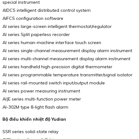
special instrument
AIDCS intelligent distributed control system
AIFCS configuration software
AI series large-screen intelligent thermostat/regulator
AI series Split paperless recorder
AI series human-machine interface touch screen
AI series single-channel measurement display alarm instrument
AI series multi-channel measurement display alarm instrument
AI series handheld high-precision digital thermometer
AI series programmable temperature transmitter/signal isolator
AI series rail-mounted switch input/output module
AI series power measuring instrument
AIJE series multi-function power meter
AI-302M type 8-light flash alarm
Bộ điều khiển nhiệt độ Yudian
SSR series solid-state relay