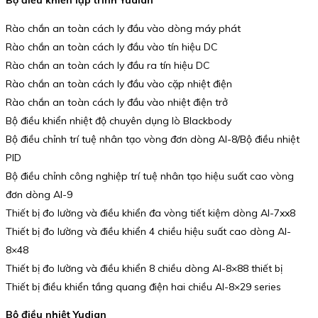
Rào chắn an toàn cách ly đầu vào dòng máy phát
Rào chắn an toàn cách ly đầu vào tín hiệu DC
Rào chắn an toàn cách ly đầu ra tín hiệu DC
Rào chắn an toàn cách ly đầu vào cặp nhiệt điện
Rào chắn an toàn cách ly đầu vào nhiệt điện trở
Bộ điều khiển nhiệt độ chuyên dụng lò Blackbody
Bộ điều chỉnh trí tuệ nhân tạo vòng đơn dòng AI-8/Bộ điều nhiệt
PID
Bộ điều chỉnh công nghiệp trí tuệ nhân tạo hiệu suất cao vòng
đơn dòng AI-9
Thiết bị đo lường và điều khiển đa vòng tiết kiệm dòng AI-7xx8
Thiết bị đo lường và điều khiển 4 chiều hiệu suất cao dòng AI-
8×48
Thiết bị đo lường và điều khiển 8 chiều dòng AI-8×88 thiết bị
Thiết bị điều khiển tầng quang điện hai chiều AI-8×29 series
Bộ điều nhiệt Yudian