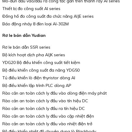
Mô-đun đầu vào/đầu ra công tắc gắn trên thanh ray AI series
Thiết bị đo công suất AI series
Đồng hồ đo công suất đa chức năng AIJE series
Báo động nháy 8 đèn loại AI-302M
Rơ le bán dẫn Yudian
Rơ le bán dẫn SSR series
Bộ kích hoạt dịch pha AIJK series
YDG20 Bộ điều khiển công suất tiết kiệm
Bộ điều khiển công suất đa năng YDG50
Tủ điều khiển lò điện thyristor dòng AI
Bộ điều khiển lập trình PLC dòng AP
Rào cản an toàn cách ly đầu vào dòng điện máy phát
Rào cản an toàn cách ly đầu vào tín hiệu DC
Rào cản an toàn cách ly đầu ra tín hiệu DC
Rào cản an toàn cách ly đầu vào cặp nhiệt điện
Rào cản an toàn cách ly đầu vào nhiệt điện trở
Bộ điều khiển nhiệt độ chuyên dụng lò Blackbody