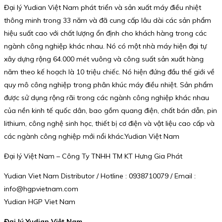
Đại lý Yudian Việt Nam phát triển và sản xuất máy điều nhiệt
thông minh trong 33 năm và đã cung cấp lâu dài các sản phẩm
hiệu suất cao với chất lượng ổn định cho khách hàng trong các
ngành công nghiệp khác nhau. Nó có một nhà máy hiện đại tự
xây dựng rộng 64.000 mét vuông và công suất sản xuất hàng
năm theo kế hoạch là 10 triệu chiếc. Nó hiện đứng đầu thế giới về
quy mô công nghiệp trong phân khúc máy điều nhiệt. Sản phẩm
được sử dụng rộng rãi trong các ngành công nghiệp khác nhau
của nền kinh tế quốc dân, bao gồm quang điện, chất bán dẫn, pin
lithium, công nghệ sinh học, thiết bị cơ điện và vật liệu cao cấp và
các ngành công nghiệp mới nổi khác.Yudian Việt Nam
Đại lý Việt Nam – Công Ty TNHH TM KT Hưng Gia Phát
Yudian Viet Nam Distributor / Hotline : 0938710079 / Email :
info@hgpvietnam.com
Yudian HGP Viet Nam
Đại lý Yudian Việt Nam