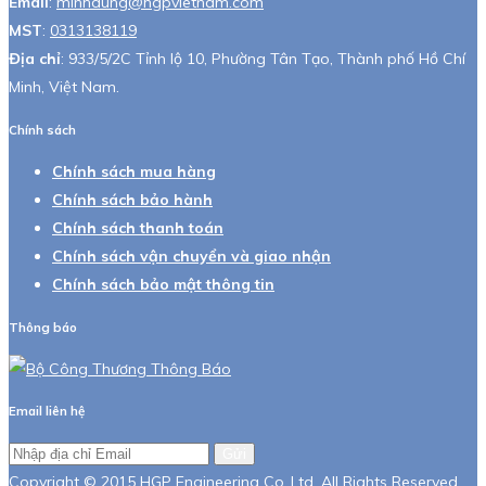
Email
:
minhdung@hgpvietnam.com
MST
:
0313138119
Địa chỉ
: 933/5/2C Tỉnh lộ 10, Phường Tân Tạo, Thành phố Hồ Chí
Minh, Việt Nam.
Chính sách
Chính sách mua hàng
Chính sách bảo hành
Chính sách thanh toán
Chính sách vận chuyển và giao nhận
Chính sách bảo mật thông tin
Thông báo
Email liên hệ
Gửi
Copyright © 2015 HGP Engineering Co.,Ltd. All Rights Reserved