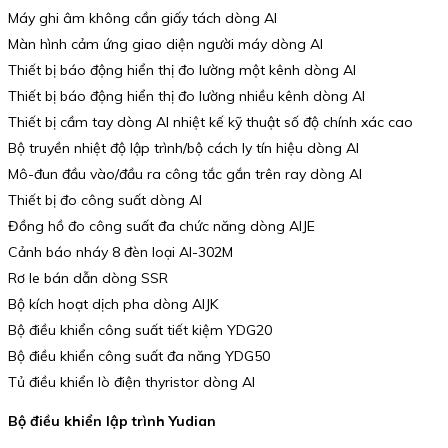
Máy ghi âm không cần giấy tách dòng AI
Màn hình cảm ứng giao diện người máy dòng AI
Thiết bị báo động hiển thị đo lường một kênh dòng AI
Thiết bị báo động hiển thị đo lường nhiều kênh dòng AI
Thiết bị cầm tay dòng AI nhiệt kế kỹ thuật số độ chính xác cao
Bộ truyền nhiệt độ lập trình/bộ cách ly tín hiệu dòng AI
Mô-đun đầu vào/đầu ra công tắc gắn trên ray dòng AI
Thiết bị đo công suất dòng AI
Đồng hồ đo công suất đa chức năng dòng AIJE
Cảnh báo nháy 8 đèn loại AI-302M
Rơ le bán dẫn dòng SSR
Bộ kích hoạt dịch pha dòng AIJK
Bộ điều khiển công suất tiết kiệm YDG20
Bộ điều khiển công suất đa năng YDG50
Tủ điều khiển lò điện thyristor dòng AI
Bộ điều khiển lập trình Yudian