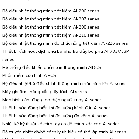
Bộ điều nhiệt thông minh tiết kiệm AI-206 series
Bộ điều nhiệt thông minh tiết kiệm AI-207 series
Bộ điều nhiệt thông minh tiết kiệm AI-208 series
Bộ điều nhiệt thông minh tiết kiệm AI-218 series
Bộ điều nhiệt thông minh đa chức năng tiết kiệm AI-226 series
Thiết bị kích hoạt dịch pha ba pha ba dây ba pha AI-733/733P
series
Hệ thống điều khiển phân tán thông minh AIDCS
Phần mềm cấu hình AIFCS
Bộ điều nhiệt/bộ điều chỉnh thông minh màn hình lớn AI series
Máy ghi âm không cần giấy tách AI series
Màn hình cảm ứng giao diện người-máy AI series
Thiết bị báo động hiển thị đo lường kênh đơn AI series
Thiết bị báo động hiển thị đo lường đa kênh AI series
Nhiệt kế kỹ thuật số cầm tay có độ chính xác cao AI series
Bộ truyền nhiệt độ/bộ cách ly tín hiệu có thể lập trình AI series