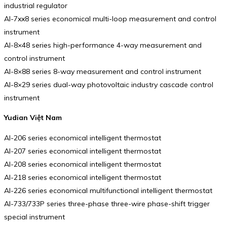
industrial regulator
AI-7xx8 series economical multi-loop measurement and control
instrument
AI-8×48 series high-performance 4-way measurement and
control instrument
AI-8×88 series 8-way measurement and control instrument
AI-8×29 series dual-way photovoltaic industry cascade control
instrument
Yudian Việt Nam
AI-206 series economical intelligent thermostat
AI-207 series economical intelligent thermostat
AI-208 series economical intelligent thermostat
AI-218 series economical intelligent thermostat
AI-226 series economical multifunctional intelligent thermostat
AI-733/733P series three-phase three-wire phase-shift trigger
special instrument