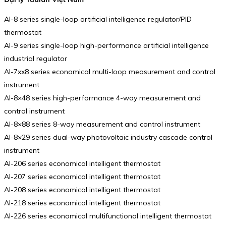
AI-8 series single-loop artificial intelligence regulator/PID
thermostat
AI-9 series single-loop high-performance artificial intelligence
industrial regulator
AI-7xx8 series economical multi-loop measurement and control
instrument
AI-8×48 series high-performance 4-way measurement and
control instrument
AI-8×88 series 8-way measurement and control instrument
AI-8×29 series dual-way photovoltaic industry cascade control
instrument
AI-206 series economical intelligent thermostat
AI-207 series economical intelligent thermostat
AI-208 series economical intelligent thermostat
AI-218 series economical intelligent thermostat
AI-226 series economical multifunctional intelligent thermostat