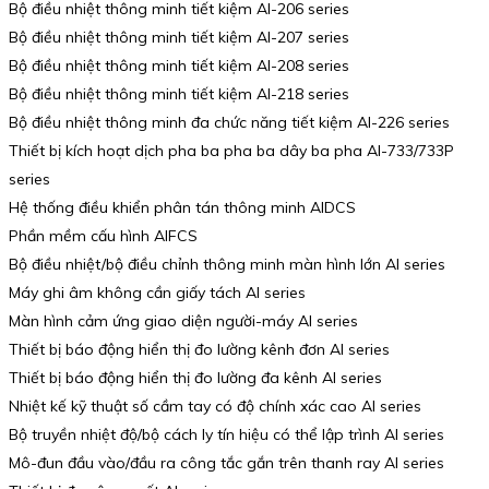
Bộ điều nhiệt thông minh tiết kiệm AI-206 series
Bộ điều nhiệt thông minh tiết kiệm AI-207 series
Bộ điều nhiệt thông minh tiết kiệm AI-208 series
Bộ điều nhiệt thông minh tiết kiệm AI-218 series
Bộ điều nhiệt thông minh đa chức năng tiết kiệm AI-226 series
Thiết bị kích hoạt dịch pha ba pha ba dây ba pha AI-733/733P
series
Hệ thống điều khiển phân tán thông minh AIDCS
Phần mềm cấu hình AIFCS
Bộ điều nhiệt/bộ điều chỉnh thông minh màn hình lớn AI series
Máy ghi âm không cần giấy tách AI series
Màn hình cảm ứng giao diện người-máy AI series
Thiết bị báo động hiển thị đo lường kênh đơn AI series
Thiết bị báo động hiển thị đo lường đa kênh AI series
Nhiệt kế kỹ thuật số cầm tay có độ chính xác cao AI series
Bộ truyền nhiệt độ/bộ cách ly tín hiệu có thể lập trình AI series
Mô-đun đầu vào/đầu ra công tắc gắn trên thanh ray AI series