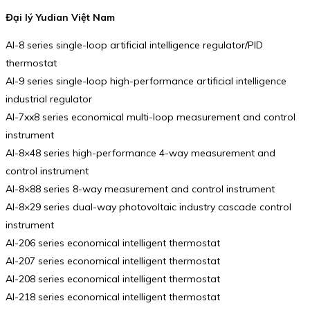
Đại lý Yudian Việt Nam
AI-8 series single-loop artificial intelligence regulator/PID
thermostat
AI-9 series single-loop high-performance artificial intelligence
industrial regulator
AI-7xx8 series economical multi-loop measurement and control
instrument
AI-8×48 series high-performance 4-way measurement and
control instrument
AI-8×88 series 8-way measurement and control instrument
AI-8×29 series dual-way photovoltaic industry cascade control
instrument
AI-206 series economical intelligent thermostat
AI-207 series economical intelligent thermostat
AI-208 series economical intelligent thermostat
AI-218 series economical intelligent thermostat