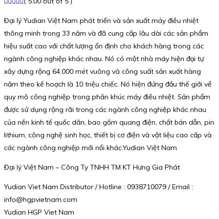
( 5.00 out of 5 )
Đại lý Yudian Việt Nam phát triển và sản xuất máy điều nhiệt
thông minh trong 33 năm và đã cung cấp lâu dài các sản phẩm
hiệu suất cao với chất lượng ổn định cho khách hàng trong các
ngành công nghiệp khác nhau. Nó có một nhà máy hiện đại tự
xây dựng rộng 64.000 mét vuông và công suất sản xuất hàng
năm theo kế hoạch là 10 triệu chiếc. Nó hiện đứng đầu thế giới về
quy mô công nghiệp trong phân khúc máy điều nhiệt. Sản phẩm
được sử dụng rộng rãi trong các ngành công nghiệp khác nhau
của nền kinh tế quốc dân, bao gồm quang điện, chất bán dẫn, pin
lithium, công nghệ sinh học, thiết bị cơ điện và vật liệu cao cấp và
các ngành công nghiệp mới nổi khác.Yudian Việt Nam
Đại lý Việt Nam – Công Ty TNHH TM KT Hưng Gia Phát
Yudian Viet Nam Distributor / Hotline : 0938710079 / Email :
info@hgpvietnam.com
Yudian HGP Viet Nam