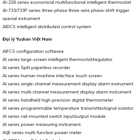
AI-226 series economical multifunctional intelligent thermostat
AI-733/733P series three-phase three-wire phase-shift trigger
special instrument
AIDCS intelligent distributed control system
Đại lý Yudian Việt Nam
AIFCS configuration software
AI series large-screen intelligent thermostat/regulator
AI series Split paperless recorder
AI series human-machine interface touch screen
AI series single-channel measurement display alarm instrument
AI series multi-channel measurement display alarm instrument
AI series handheld high-precision digital thermometer
AI series programmable temperature transmitter/signal isolator
AI series rail-mounted switch input/output module
AI series power measuring instrument
AIJE series multi-function power meter