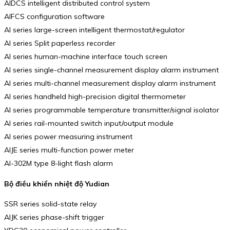
AIDCS intelligent distributed control system
AIFCS configuration software
AI series large-screen intelligent thermostat/regulator
AI series Split paperless recorder
AI series human-machine interface touch screen
AI series single-channel measurement display alarm instrument
AI series multi-channel measurement display alarm instrument
AI series handheld high-precision digital thermometer
AI series programmable temperature transmitter/signal isolator
AI series rail-mounted switch input/output module
AI series power measuring instrument
AIJE series multi-function power meter
AI-302M type 8-light flash alarm
Bộ điều khiển nhiệt độ Yudian
SSR series solid-state relay
AIJK series phase-shift trigger