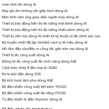
màn hình lớn dòng AI
Máy ghi âm không cần giấy tách dòng AI
Màn hình cảm ứng giao diện người máy dòng AI
Thiết bị báo động hiển thị đo lường một kênh dòng AI
Thiết bị báo động hiển thị đo lường nhiều kênh dòng AI
Thiết bị cầm tay dòng AI nhiệt kế kỹ thuật số độ chính xác cao
Bộ truyền nhiệt độ lập trình/bộ cách ly tín hiệu dòng AI
Mô-đun đầu vào/đầu ra công tắc gắn trên ray dòng AI
Thiết bị đo công suất dòng AI
Đồng hồ đo công suất đa chức năng dòng AIJE
Cảnh báo nháy 8 đèn loại AI-302M
Rơ le bán dẫn dòng SSR
Bộ kích hoạt dịch pha dòng AIJK
Bộ điều khiển công suất tiết kiệm YDG20
Bộ điều khiển công suất đa năng YDG50
Tủ điều khiển lò điện thyristor dòng AI
Bộ điều khiển lập trình Yudian