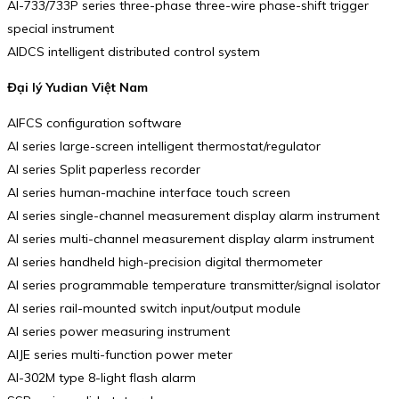
AI-733/733P series three-phase three-wire phase-shift trigger
special instrument
AIDCS intelligent distributed control system
Đại lý Yudian Việt Nam
AIFCS configuration software
AI series large-screen intelligent thermostat/regulator
AI series Split paperless recorder
AI series human-machine interface touch screen
AI series single-channel measurement display alarm instrument
AI series multi-channel measurement display alarm instrument
AI series handheld high-precision digital thermometer
AI series programmable temperature transmitter/signal isolator
AI series rail-mounted switch input/output module
AI series power measuring instrument
AIJE series multi-function power meter
AI-302M type 8-light flash alarm