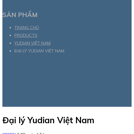
SẢN PHẨM
TRANG CHỦ
PRODUCTS
YUDIAN VIỆT NAM
ĐẠI LÝ YUDIAN VIỆT NAM
Đại lý Yudian Việt Nam