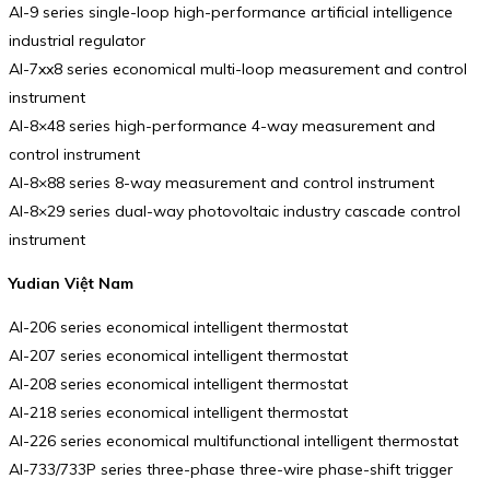
AI-9 series single-loop high-performance artificial intelligence
industrial regulator
AI-7xx8 series economical multi-loop measurement and control
instrument
AI-8×48 series high-performance 4-way measurement and
control instrument
AI-8×88 series 8-way measurement and control instrument
AI-8×29 series dual-way photovoltaic industry cascade control
instrument
Yudian Việt Nam
AI-206 series economical intelligent thermostat
AI-207 series economical intelligent thermostat
AI-208 series economical intelligent thermostat
AI-218 series economical intelligent thermostat
AI-226 series economical multifunctional intelligent thermostat
AI-733/733P series three-phase three-wire phase-shift trigger