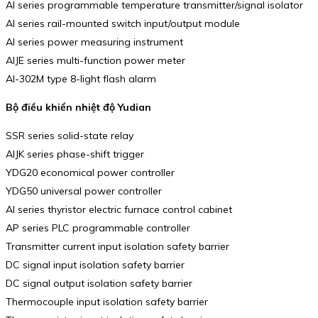
AI series programmable temperature transmitter/signal isolator
AI series rail-mounted switch input/output module
AI series power measuring instrument
AIJE series multi-function power meter
AI-302M type 8-light flash alarm
Bộ điều khiển nhiệt độ Yudian
SSR series solid-state relay
AIJK series phase-shift trigger
YDG20 economical power controller
YDG50 universal power controller
AI series thyristor electric furnace control cabinet
AP series PLC programmable controller
Transmitter current input isolation safety barrier
DC signal input isolation safety barrier
DC signal output isolation safety barrier
Thermocouple input isolation safety barrier