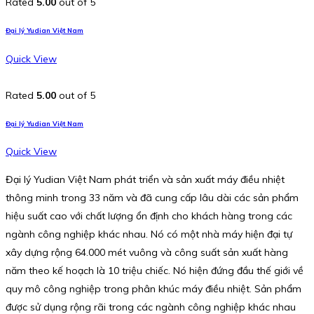
Rated
5.00
out of 5
Đại lý Yudian Việt Nam
Quick View
Rated
5.00
out of 5
Đại lý Yudian Việt Nam
Quick View
Đại lý Yudian Việt Nam phát triển và sản xuất máy điều nhiệt
thông minh trong 33 năm và đã cung cấp lâu dài các sản phẩm
hiệu suất cao với chất lượng ổn định cho khách hàng trong các
ngành công nghiệp khác nhau. Nó có một nhà máy hiện đại tự
xây dựng rộng 64.000 mét vuông và công suất sản xuất hàng
năm theo kế hoạch là 10 triệu chiếc. Nó hiện đứng đầu thế giới về
quy mô công nghiệp trong phân khúc máy điều nhiệt. Sản phẩm
được sử dụng rộng rãi trong các ngành công nghiệp khác nhau