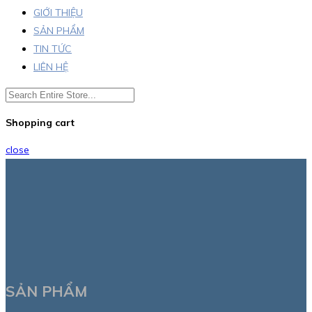
GIỚI THIỆU
SẢN PHẨM
TIN TỨC
LIÊN HỆ
Shopping cart
close
SẢN PHẨM