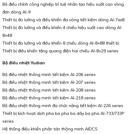
Bộ điều chỉnh công nghiệp trí tuệ nhân tạo hiệu suất cao vòng
đơn dòng AI-9
Thiết bị đo lường và điều khiển đa vòng tiết kiệm dòng AI-7xx8
Thiết bị đo lường và điều khiển 4 chiều hiệu suất cao dòng AI-
8×48
Thiết bị đo lường và điều khiển 8 chiều dòng AI-8×88 thiết bị
Thiết bị điều khiển tầng quang điện hai chiều AI-8×29 series
Bộ điều nhiệt Yudian
Bộ điều nhiệt thông minh tiết kiệm AI-206 series
Bộ điều nhiệt thông minh tiết kiệm AI-207 series
Bộ điều nhiệt thông minh tiết kiệm AI-208 series
Bộ điều nhiệt thông minh tiết kiệm AI-218 series
Bộ điều nhiệt thông minh đa chức năng tiết kiệm AI-226 series
Thiết bị kích hoạt dịch pha ba pha ba dây ba pha AI-733/733P
series
Hệ thống điều khiển phân tán thông minh AIDCS