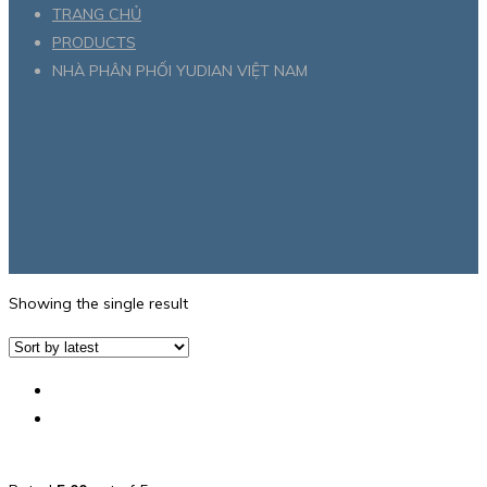
TRANG CHỦ
PRODUCTS
NHÀ PHÂN PHỐI YUDIAN VIỆT NAM
Showing the single result