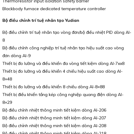
Thermoresistor input isolation safety barrier
Blackbody furnace dedicated temperature controller
Bộ điều chỉnh trí tuệ nhân tạo Yudian
Bộ điều chỉnh trí tuệ nhân tạo vòng đơn/bộ điều nhiệt PID dòng AI-
8
Bộ điều chỉnh công nghiệp trí tuệ nhân tạo hiệu suất cao vòng
đơn dòng AI-9
Thiết bị đo lường và điều khiển đa vòng tiết kiệm dòng AI-7xx8
Thiết bị đo lường và điều khiển 4 chiều hiệu suất cao dòng AI-
8×48
Thiết bị đo lường và điều khiển 8 chiều dòng AI-8×88
Thiết bị điều khiển tầng kép công nghiệp quang điện dòng AI-
8×29
Bộ điều chỉnh nhiệt thông minh tiết kiệm dòng AI-206
Bộ điều chỉnh nhiệt thông minh tiết kiệm dòng AI-207
Bộ điều chỉnh nhiệt thông minh tiết kiệm dòng AI-208
Bộ điều chỉnh nhiệt thông minh tiết kiệm dòng AI-218