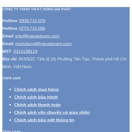
CÔNG TY TNHH TM KT HƯNG GIA PHÁT
Hotline
:
0938 710 079
Hotline
:
0779 710 090
Email
:
info@hgpvietnam.com
Email
:
minhdung@hgpvietnam.com
MST
:
0313138119
Địa chỉ
: 933/5/2C Tỉnh lộ 10, Phường Tân Tạo, Thành phố Hồ Chí
Minh, Việt Nam.
Chính sách
Chính sách mua hàng
Chính sách bảo hành
Chính sách thanh toán
Chính sách vận chuyển và giao nhận
Chính sách bảo mật thông tin
Thông báo