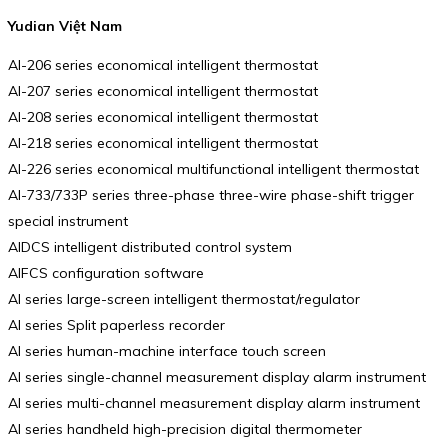
Yudian Việt Nam
AI-206 series economical intelligent thermostat
AI-207 series economical intelligent thermostat
AI-208 series economical intelligent thermostat
AI-218 series economical intelligent thermostat
AI-226 series economical multifunctional intelligent thermostat
AI-733/733P series three-phase three-wire phase-shift trigger
special instrument
AIDCS intelligent distributed control system
AIFCS configuration software
AI series large-screen intelligent thermostat/regulator
AI series Split paperless recorder
AI series human-machine interface touch screen
AI series single-channel measurement display alarm instrument
AI series multi-channel measurement display alarm instrument
AI series handheld high-precision digital thermometer