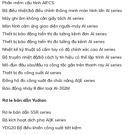
Phần mềm cấu hình AIFCS
Bộ điều nhiệt/bộ điều chỉnh thông minh màn hình lớn AI series
Máy ghi âm không cần giấy tách AI series
Màn hình cảm ứng giao diện người-máy AI series
Thiết bị báo động hiển thị đo lường kênh đơn AI series
Thiết bị báo động hiển thị đo lường đa kênh AI series
Nhiệt kế kỹ thuật số cầm tay có độ chính xác cao AI series
Bộ truyền nhiệt độ/bộ cách ly tín hiệu có thể lập trình AI series
Mô-đun đầu vào/đầu ra công tắc gắn trên thanh ray AI series
Thiết bị đo công suất AI series
Đồng hồ đo công suất đa chức năng AIJE series
Báo động nháy 8 đèn loại AI-302M
Rơ le bán dẫn Yudian
Rơ le bán dẫn SSR series
Bộ kích hoạt dịch pha AIJK series
YDG20 Bộ điều khiển công suất tiết kiệm