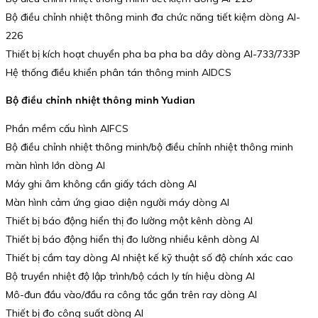
Bộ điều chỉnh nhiệt thông minh đa chức năng tiết kiệm dòng AI-
226
Thiết bị kích hoạt chuyển pha ba pha ba dây dòng AI-733/733P
Hệ thống điều khiển phân tán thông minh AIDCS
Bộ điều chỉnh nhiệt thông minh Yudian
Phần mềm cấu hình AIFCS
Bộ điều chỉnh nhiệt thông minh/bộ điều chỉnh nhiệt thông minh
màn hình lớn dòng AI
Máy ghi âm không cần giấy tách dòng AI
Màn hình cảm ứng giao diện người máy dòng AI
Thiết bị báo động hiển thị đo lường một kênh dòng AI
Thiết bị báo động hiển thị đo lường nhiều kênh dòng AI
Thiết bị cầm tay dòng AI nhiệt kế kỹ thuật số độ chính xác cao
Bộ truyền nhiệt độ lập trình/bộ cách ly tín hiệu dòng AI
Mô-đun đầu vào/đầu ra công tắc gắn trên ray dòng AI
Thiết bị đo công suất dòng AI