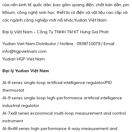
của nền kinh tế quốc dân, bao gồm quang điện, chất bán dẫn, pin
lithium, công nghệ sinh học, thiết bị cơ điện và vật liệu cao cấp và
các ngành công nghiệp mới nổi khác.Yudian Việt Nam
Đại lý Việt Nam – Công Ty TNHH TM KT Hưng Gia Phát
Yudian Viet Nam Distributor / Hotline : 0938710079 / Email :
info@hgpvietnam.com
Yudian HGP Viet Nam
Đại lý Yudian Việt Nam
AI-8 series single-loop artificial intelligence regulator/PID
thermostat
AI-9 series single-loop high-performance artificial intelligence
industrial regulator
AI-7xx8 series economical multi-loop measurement and control
instrument
AI-8×48 series high-performance 4-way measurement and