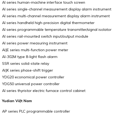
AI series human-machine interface touch screen
AI series single-channel measurement display alarm instrument
AI series multi-channel measurement display alarm instrument
AI series handheld high-precision digital thermometer
AI series programmable temperature transmitter/signal isolator
AI series rail-mounted switch input/output module
AI series power measuring instrument
AIJE series multi-function power meter
AI-302M type 8-light flash alarm
SSR series solid-state relay
AIJK series phase-shift trigger
YDG20 economical power controller
YDG50 universal power controller
AI series thyristor electric furnace control cabinet
Yudian Việt Nam
AP series PLC programmable controller