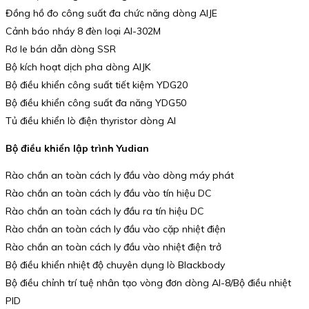
Đồng hồ đo công suất đa chức năng dòng AIJE
Cảnh báo nháy 8 đèn loại AI-302M
Rơ le bán dẫn dòng SSR
Bộ kích hoạt dịch pha dòng AIJK
Bộ điều khiển công suất tiết kiệm YDG20
Bộ điều khiển công suất đa năng YDG50
Tủ điều khiển lò điện thyristor dòng AI
Bộ điều khiển lập trình Yudian
Rào chắn an toàn cách ly đầu vào dòng máy phát
Rào chắn an toàn cách ly đầu vào tín hiệu DC
Rào chắn an toàn cách ly đầu ra tín hiệu DC
Rào chắn an toàn cách ly đầu vào cặp nhiệt điện
Rào chắn an toàn cách ly đầu vào nhiệt điện trở
Bộ điều khiển nhiệt độ chuyên dụng lò Blackbody
Bộ điều chỉnh trí tuệ nhân tạo vòng đơn dòng AI-8/Bộ điều nhiệt
PID