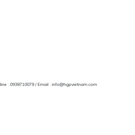
tline : 0938710079 / Email : info@hgpvietnam.com