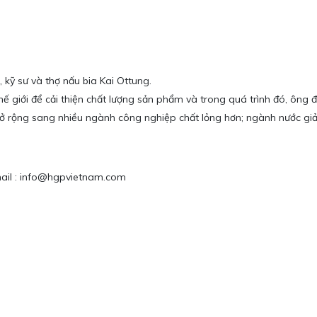
 kỹ sư và thợ nấu bia Kai Ottung.
hế giới để cải thiện chất lượng sản phẩm và trong quá trình đó, ông
ở rộng sang nhiều ngành công nghiệp chất lỏng hơn; ngành nước giải
Email : info@hgpvietnam.com