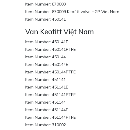
Item Number: 870003
Item Number: 870009 Keofitt valve HGP Viet Nam
Item Number: 450141
Van Keofitt Việt Nam
Item Number: 450141E
Item Number: 450141PTFE
Item Number: 450144
Item Number: 450144E
Item Number: 450144PTFE
Item Number: 451141
Item Number: 451141E
Item Number: 451141PTFE
Item Number: 451144
Item Number: 451144E
Item Number: 451144PTFE
Item Number: 310002