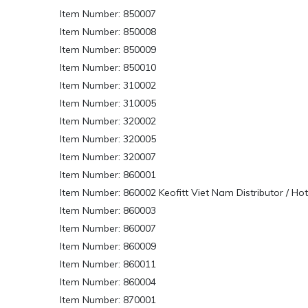
Item Number: 850007
Item Number: 850008
Item Number: 850009
Item Number: 850010
Item Number: 310002
Item Number: 310005
Item Number: 320002
Item Number: 320005
Item Number: 320007
Item Number: 860001
Item Number: 860002 Keofitt Viet Nam Distributor / Ho
Item Number: 860003
Item Number: 860007
Item Number: 860009
Item Number: 860011
Item Number: 860004
Item Number: 870001