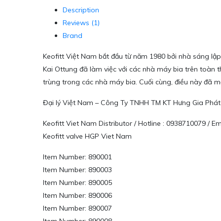
Description
Reviews (1)
Brand
Keofitt Việt Nam bắt đầu từ năm 1980 bởi nhà sáng lập,
Kai Ottung đã làm việc với các nhà máy bia trên toàn t
trùng trong các nhà máy bia. Cuối cùng, điều này đã m
Đại lý Việt Nam – Công Ty TNHH TM KT Hưng Gia Phát
Keofitt Viet Nam Distributor / Hotline : 0938710079 / 
Keofitt valve HGP Viet Nam
Item Number: 890001
Item Number: 890003
Item Number: 890005
Item Number: 890006
Item Number: 890007