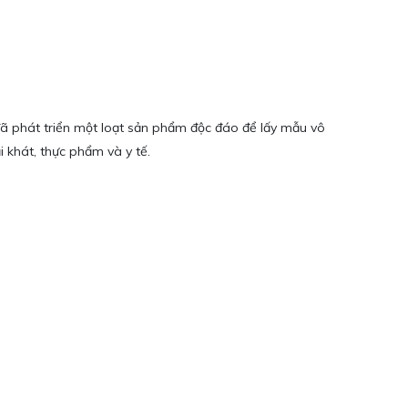
 đã phát triển một loạt sản phẩm độc đáo để lấy mẫu vô
 khát, thực phẩm và y tế.