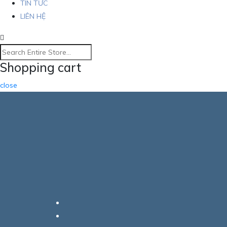
TIN TỨC
LIÊN HỆ
Shopping cart
close