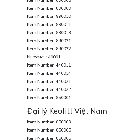
Item Number: 890008
Item Number: 890009
Item Number: 890010
Item Number: 890011
Item Number: 890019
Item Number: 890021
Item Number: 890022
Number: 440001
Item Number: 440011
Item Number: 440014
Item Number: 440021
Item Number: 440022
Item Number: 850001
Đại lý Keofitt Việt Nam
Item Number: 850003
Item Number: 850005
Item Number: 850006