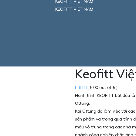
KEOFITT VIỆT NAM
KEOFITT VIỆT NAM
Keofitt Vi
( 5.00 out of 5 )
Hành trình KEOFITT bắt đầu từ 
Ottung.
Kai Ottung đã làm việc với các
sản phẩm và trong quá trình đ
mẫu vô trùng trong các nhà má
ngành công nghiệp chất lỏng h