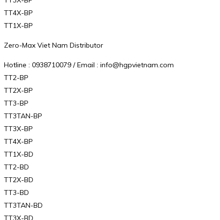
TT3X-BP
TT4X-BP
TT1X-BP
Zero-Max Viet Nam Distributor
Hotline : 0938710079 / Email : info@hgpvietnam.com
TT2-BP
TT2X-BP
TT3-BP
TT3TAN-BP
TT3X-BP
TT4X-BP
TT1X-BD
TT2-BD
TT2X-BD
TT3-BD
TT3TAN-BD
TT3X-BD