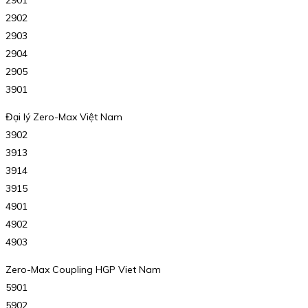
2902
2903
2904
2905
3901
Đại lý Zero-Max Việt Nam
3902
3913
3914
3915
4901
4902
4903
Zero-Max Coupling HGP Viet Nam
5901
5902