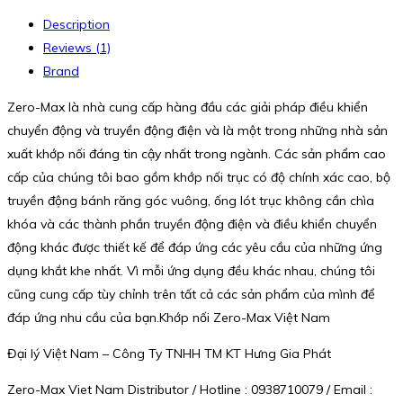
Description
Reviews (1)
Brand
Zero-Max là nhà cung cấp hàng đầu các giải pháp điều khiển
chuyển động và truyền động điện và là một trong những nhà sản
xuất khớp nối đáng tin cậy nhất trong ngành. Các sản phẩm cao
cấp của chúng tôi bao gồm khớp nối trục có độ chính xác cao, bộ
truyền động bánh răng góc vuông, ống lót trục không cần chìa
khóa và các thành phần truyền động điện và điều khiển chuyển
động khác được thiết kế để đáp ứng các yêu cầu của những ứng
dụng khắt khe nhất. Vì mỗi ứng dụng đều khác nhau, chúng tôi
cũng cung cấp tùy chỉnh trên tất cả các sản phẩm của mình để
đáp ứng nhu cầu của bạn.Khớp nối Zero-Max Việt Nam
Đại lý Việt Nam – Công Ty TNHH TM KT Hưng Gia Phát
Zero-Max Viet Nam Distributor / Hotline : 0938710079 / Email :