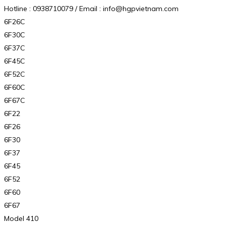
Hotline : 0938710079 / Email : info@hgpvietnam.com
6F26C
6F30C
6F37C
6F45C
6F52C
6F60C
6F67C
6F22
6F26
6F30
6F37
6F45
6F52
6F60
6F67
Model 410