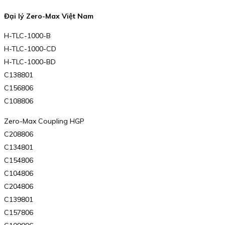
Đại lý Zero-Max Việt Nam
H-TLC-1000-B
H-TLC-1000-CD
H-TLC-1000-BD
C138801
C156806
C108806
Zero-Max Coupling HGP
C208806
C134801
C154806
C104806
C204806
C139801
C157806