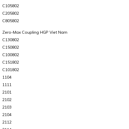
C105802
C205802
C805802
Zero-Max Coupling HGP Viet Nam
C130802
C150802
C100802
C151802
C101802
1104
1111
2101
2102
2103
2104
2112