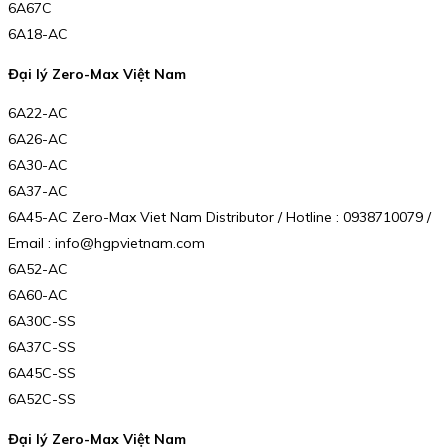
6A67C
6A18-AC
Đại lý Zero-Max Việt Nam
6A22-AC
6A26-AC
6A30-AC
6A37-AC
6A45-AC Zero-Max Viet Nam Distributor / Hotline : 0938710079 /
Email : info@hgpvietnam.com
6A52-AC
6A60-AC
6A30C-SS
6A37C-SS
6A45C-SS
6A52C-SS
Đại lý Zero-Max Việt Nam