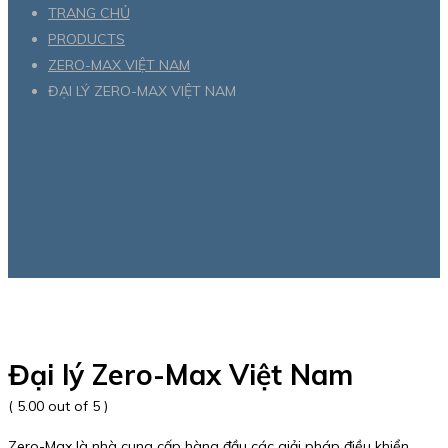
TRANG CHỦ
PRODUCTS
ZERO-MAX VIỆT NAM
ĐẠI LÝ ZERO-MAX VIỆT NAM
Đại lý Zero-Max Việt Nam
( 5.00 out of 5 )
Zero-Max là nhà cung cấp hàng đầu các giải pháp điều khiển