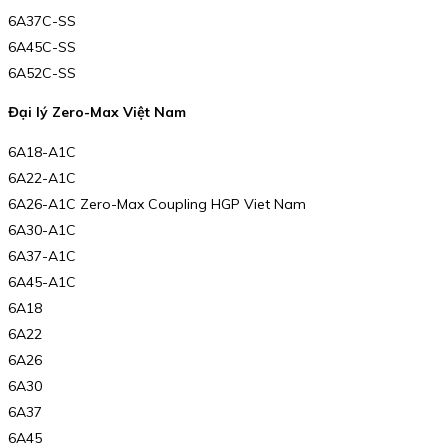
6A37C-SS
6A45C-SS
6A52C-SS
Đại lý Zero-Max Việt Nam
6A18-A1C
6A22-A1C
6A26-A1C Zero-Max Coupling HGP Viet Nam
6A30-A1C
6A37-A1C
6A45-A1C
6A18
6A22
6A26
6A30
6A37
6A45