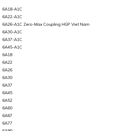
6A18-A1C
6A22-A1C
6A26-A1C Zero-Max Coupling HGP Viet Nam
6A30-A1C
6A37-A1C
6A45-A1C
6A18
6A22
6A26
6A30
6A37
6A45
6A52
6A60
6A67
6A77
6A90