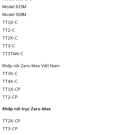
Model 615M
Model 928M
TT1X-C
TT2-C
TT2X-C
TT3-C
TT3TAN-C
Khớp nối Zero-Max Việt Nam
TT3X-C
TT4X-C
TT1X-CP
TT2-CP
Khớp nối trục Zero-Max
TT2X-CP
TT3-CP