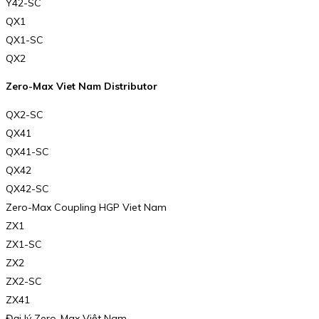
Y42-SC
QX1
QX1-SC
QX2
Zero-Max Viet Nam Distributor
QX2-SC
QX41
QX41-SC
QX42
QX42-SC
Zero-Max Coupling HGP Viet Nam
ZX1
ZX1-SC
ZX2
ZX2-SC
ZX41
Đại lý Zero-Max Việt Nam