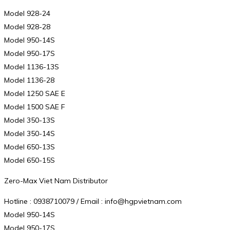
Model 928-24
Model 928-28
Model 950-14S
Model 950-17S
Model 1136-13S
Model 1136-28
Model 1250 SAE E
Model 1500 SAE F
Model 350-13S
Model 350-14S
Model 650-13S
Model 650-15S
Zero-Max Viet Nam Distributor
Hotline : 0938710079 / Email : info@hgpvietnam.com
Model 950-14S
Model 950-17S