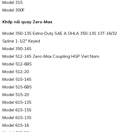
Model 315
Model 300F
Khớp nối quay Zero-Max
Model 350-13S Extra-Duty SAE A OHLA 350-13S 13T-16/32
Spline 1-1/2″ Keyed
Model 350-14S
Model 512-14S Zero-Max Coupling HGP Viet Nam
Model 512-6BS
Model 512-20
Model 515-14S
Model 515-6BS
Model 515-20
Model 615-13S
Model 615-15S
Model 615-13S
Model 615-16