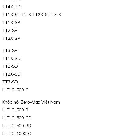
TT4X-BD
TT1X-S TT2-S TT2X-S TT3-S
TT1X-SP
TT2-SP
TT2X-SP
TT3-SP
TT1X-SD
TT2-SD
TT2X-SD
TT3-SD
H-TLC-500-C
Khớp nối Zero-Max Việt Nam
H-TLC-500-B
H-TLC-500-CD
H-TLC-500-BD
H-TLC-1000-C