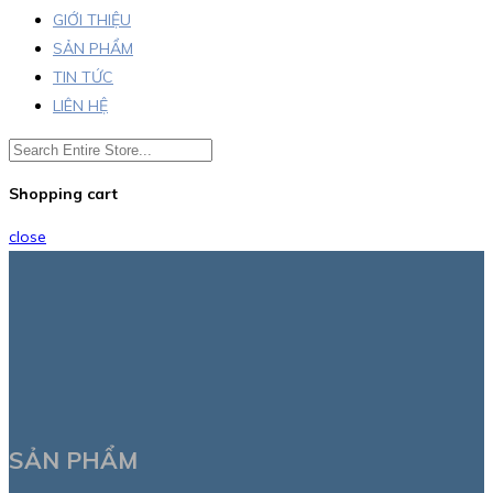
GIỚI THIỆU
SẢN PHẨM
TIN TỨC
LIÊN HỆ
Shopping cart
close
SẢN PHẨM