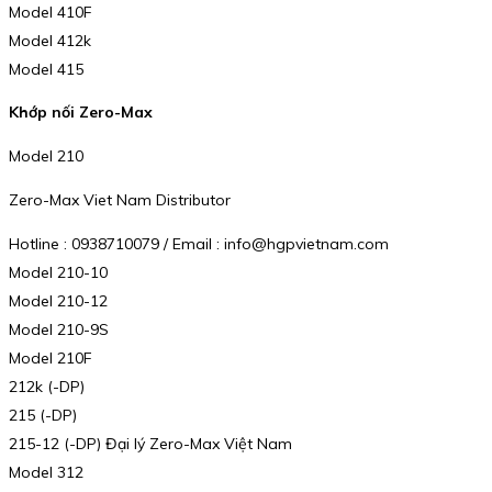
Model 410F
Model 412k
Model 415
Khớp nối Zero-Max
Model 210
Zero-Max Viet Nam Distributor
Hotline : 0938710079 / Email : info@hgpvietnam.com
Model 210-10
Model 210-12
Model 210-9S
Model 210F
212k (-DP)
215 (-DP)
215-12 (-DP) Đại lý Zero-Max Việt Nam
Model 312