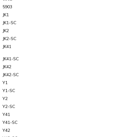
5903
JK1
JK1-SC
JK2
JK2-SC
JK41
JK41-SC
JK42
JK42-SC
Y1
Y1-SC
Y2
Y2-SC
Y41
Y41-SC
Y42