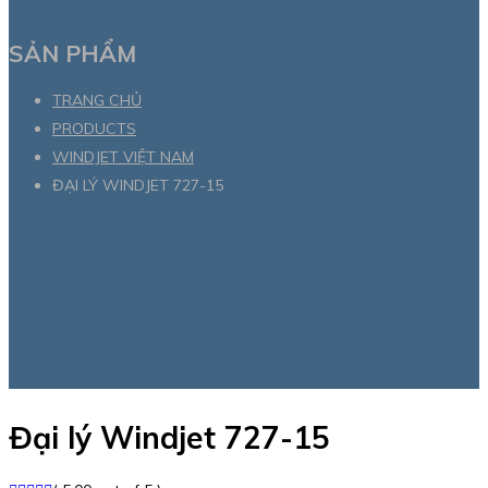
SẢN PHẨM
TRANG CHỦ
PRODUCTS
WINDJET VIỆT NAM
ĐẠI LÝ WINDJET 727-15
Đại lý Windjet 727-15