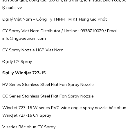
lý nước, v.v.
Đại lý Việt Nam – Công Ty TNHH TM KT Hưng Gia Phát
CY Spray Viet Nam Distributor / Hotline : 0938710079 / Email :
info@hgpvietnam.com
CY Spray Nozzle HGP Viet Nam
Đại lý CY Spray
Đại lý Windjet 727-15
HV Series Stainless Steel Flat Fan Spray Nozzle
CC Series Stainless Steel Flat Fan Spray Nozzle
Windjet 727-15 W series PVC wide angle spray nozzle béc phun
Windjet 727-15 CY Spray
V series Béc phun CY Spray