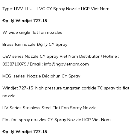
Type: HVV, H-U, H-VC CY Spray Nozzle HGP Viet Nam
Đại lý Windjet 727-15
W wide angle flat fan nozzles
Brass fan nozzle Đại lý CY Spray
QEV series Nozzle CY Spray Viet Nam Distributor / Hotline :
0938710079 / Email : info@hgpvietnam.com
MEG series Nozzle Béc phun CY Spray
Windjet 727-15 high pressure tungsten carbide TC spray tip flat
nozzle
HV Series Stainless Steel Flat Fan Spray Nozzle
Flat fan spray nozzles CY Spray Nozzle HGP Viet Nam
Đại lý Windjet 727-15