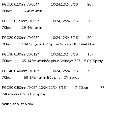
FGC10 0.10mm/0.004″ 10/24,12/24,3/16″ 20-
70bar 16-40ml/min
FGC15 0.15mm/0.006″ 10/24,12/24,3/16″ 20-
70bar 29-46ml/min
FGC20 0.20mm/0.008″ 10/24,12/24,3/16″ 20-
70bar 49-89ml/min CY Spray Nozzle HGP Viet Nam
FGC30 0.30mm/0.012″ 10/24,12/24,3/16″ 15-
70bar 65-145ml/minbéc phun Windjet 727-15 CY Spray
FGC40 0.40mm/0.016″ 10/24,12/24,3/16″ 7-
70bar 56-178ml/min Béc phun CY Spray
FGC50 0.50mm/0.02″ 10/24,12/24,3/16″ 7-70bar 77-
248ml/min Đại lý CY Spray
Windjet Viet Nam