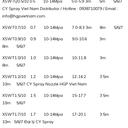
XSWTQ0.5/10 0.5 10-14Mpa 5.0-5.9 3m 5m 5/6/7
CY Spray Viet Nam Distributor / Hotline : 0938710079 / Email :
info@hgpvietnam.com
XSWT0.7/10 0.7 10-14Mpa 7.0-8.3 3m 8m 5/6/7
XSWT0.9/10 0.9 10-14Mpa 9.0-10.6 3m
8m 5/6/7
XSWT1.0/10 1.0 10-14Mpa 10-11.8 3m
8m 5/6/7
XSWT1.2/10 1.2 10-14Mpa 12-14.2 3.5m
10m 5/6/7 CY Spray Nozzle HGP Viet Nam
XSWT1.5/10 1.5 10-14Mpa 15-17.7 3.5m
10m 5/6/7
XSWT1.7/10 1.7 10-14Mpa 17-20.1 3.5m
10m 5/6/7 Đại lý CY Spray