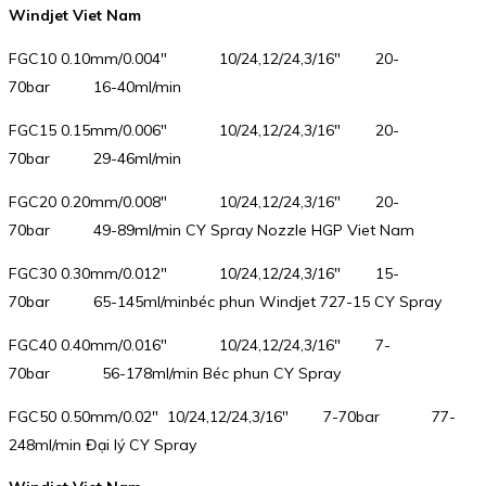
Windjet Viet Nam
FGC10 0.10mm/0.004″ 10/24,12/24,3/16″ 20-
70bar 16-40ml/min
FGC15 0.15mm/0.006″ 10/24,12/24,3/16″ 20-
70bar 29-46ml/min
FGC20 0.20mm/0.008″ 10/24,12/24,3/16″ 20-
70bar 49-89ml/min CY Spray Nozzle HGP Viet Nam
FGC30 0.30mm/0.012″ 10/24,12/24,3/16″ 15-
70bar 65-145ml/minbéc phun Windjet 727-15 CY Spray
FGC40 0.40mm/0.016″ 10/24,12/24,3/16″ 7-
70bar 56-178ml/min Béc phun CY Spray
FGC50 0.50mm/0.02″ 10/24,12/24,3/16″ 7-70bar 77-
248ml/min Đại lý CY Spray