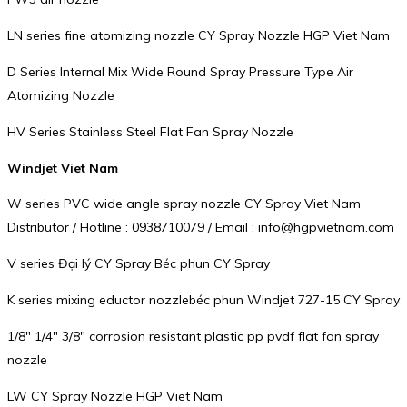
LN series fine atomizing nozzle CY Spray Nozzle HGP Viet Nam
D Series Internal Mix Wide Round Spray Pressure Type Air
Atomizing Nozzle
HV Series Stainless Steel Flat Fan Spray Nozzle
Windjet Viet Nam
W series PVC wide angle spray nozzle CY Spray Viet Nam
Distributor / Hotline : 0938710079 / Email : info@hgpvietnam.com
V series Đại lý CY Spray Béc phun CY Spray
K series mixing eductor nozzlebéc phun Windjet 727-15 CY Spray
1/8″ 1/4″ 3/8″ corrosion resistant plastic pp pvdf flat fan spray
nozzle
LW CY Spray Nozzle HGP Viet Nam