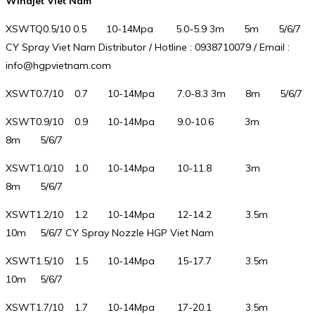
Windjet Viet Nam
XSWTQ0.5/10 0.5 10-14Mpa 5.0-5.9 3m 5m 5/6/7
CY Spray Viet Nam Distributor / Hotline : 0938710079 / Email :
info@hgpvietnam.com
XSWT0.7/10 0.7 10-14Mpa 7.0-8.3 3m 8m 5/6/7
XSWT0.9/10 0.9 10-14Mpa 9.0-10.6 3m
8m 5/6/7
XSWT1.0/10 1.0 10-14Mpa 10-11.8 3m
8m 5/6/7
XSWT1.2/10 1.2 10-14Mpa 12-14.2 3.5m
10m 5/6/7 CY Spray Nozzle HGP Viet Nam
XSWT1.5/10 1.5 10-14Mpa 15-17.7 3.5m
10m 5/6/7
XSWT1.7/10 1.7 10-14Mpa 17-20.1 3.5m