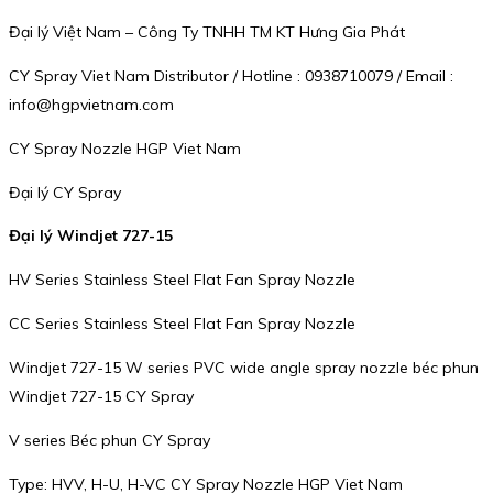
Đại lý Việt Nam – Công Ty TNHH TM KT Hưng Gia Phát
CY Spray Viet Nam Distributor / Hotline : 0938710079 / Email :
info@hgpvietnam.com
CY Spray Nozzle HGP Viet Nam
Đại lý CY Spray
Đại lý Windjet 727-15
HV Series Stainless Steel Flat Fan Spray Nozzle
CC Series Stainless Steel Flat Fan Spray Nozzle
Windjet 727-15 W series PVC wide angle spray nozzle béc phun
Windjet 727-15 CY Spray
V series Béc phun CY Spray
Type: HVV, H-U, H-VC CY Spray Nozzle HGP Viet Nam