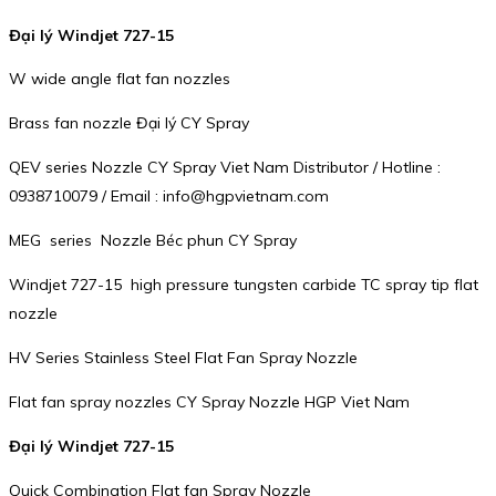
Đại lý Windjet 727-15
W wide angle flat fan nozzles
Brass fan nozzle Đại lý CY Spray
QEV series Nozzle CY Spray Viet Nam Distributor / Hotline :
0938710079 / Email : info@hgpvietnam.com
MEG series Nozzle Béc phun CY Spray
Windjet 727-15 high pressure tungsten carbide TC spray tip flat
nozzle
HV Series Stainless Steel Flat Fan Spray Nozzle
Flat fan spray nozzles CY Spray Nozzle HGP Viet Nam
Đại lý Windjet 727-15
Quick Combination Flat fan Spray Nozzle