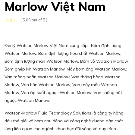
Marlow Việt Nam
( 5.00 out of 5 )
Đại lý Watson Marlow Việt Nam cung cấp : Bơm định lượng
Watson Marlow, Bơm định lượng hóa chất Watson Marlow,
Bơm định lượng màn Watson Marlow, Bơm vỏ Watson Marlow,
Bơm ghép kín Watson Marlow, Máy bơm ống Watson Marlow,
Van màng ngăn Watson Marlow, Van thẳng hàng Watson
Marlow, Van bồn Watson Marlow, Van mấy mẫu Watson
Marlow, Van áp suất ngược Watson Marlow, Van chống hút
ngược Watson Marlow.
Watson-Marlow Fluid Technology Solutions là công ty hàng
đầu thế giới về bơm nhu động và công nghệ đường dẫn chất
lỏng liên quan cho ngành khoa học đời sống và quy trình