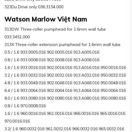
323Du Drive only 036.3154.000
Watson Marlow Việt Nam
313DW Three-roller pumphead for 1.6mm wall tube
033.3451.000
313X Three-roller extension pumphead for 1.6mm wall tube
0.5 / 1.6 933.0005.016 902.0005.016 913.A005.016
0.8 / 1.6 933.0008.016 902.0008.016 913.A008.016
1.6 / 1.6 933.0016.016 902.0016.016 913.A016.016 950.0016.016
3.2 / 1.6 933.0032.016 902.0032.016 913.A032.016 950.0032.016
4.8 / 1.6 933.0048.016 902.0048.016 913.A048.016 950.0048.016
6.4 / 1.6 933.0064.016 902.0064.016 913.A064.016 950.0064.016
8.0 / 1.6 933.0080.016 902.0080.016 913.A080.016 950.0080.016
0.8 / 1.6 970.0008.016
1.6 / 1.6 960.0016.016 961.0016.016 966.0016.016 965.0016.016
970.0016.016
3.2/ 1.6 960.0032.016 961.0032.016 966.0032.016 965.0032.016