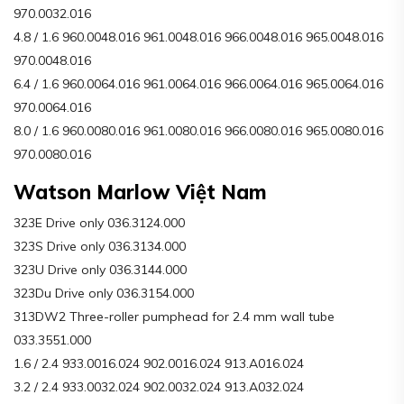
970.0032.016
4.8 / 1.6 960.0048.016 961.0048.016 966.0048.016 965.0048.016
970.0048.016
6.4 / 1.6 960.0064.016 961.0064.016 966.0064.016 965.0064.016
970.0064.016
8.0 / 1.6 960.0080.016 961.0080.016 966.0080.016 965.0080.016
970.0080.016
Watson Marlow Việt Nam
323E Drive only 036.3124.000
323S Drive only 036.3134.000
323U Drive only 036.3144.000
323Du Drive only 036.3154.000
313DW2 Three-roller pumphead for 2.4 mm wall tube
033.3551.000
1.6 / 2.4 933.0016.024 902.0016.024 913.A016.024
3.2 / 2.4 933.0032.024 902.0032.024 913.A032.024