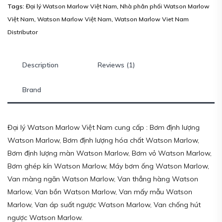
Tags:
Đại lý Watson Marlow Việt Nam
,
Nhà phân phối Watson Marlow
Việt Nam
,
Watson Marlow Việt Nam
,
Watson Marlow Viet Nam
Distributor
Description
Reviews (1)
Brand
Đại lý Watson Marlow Việt Nam cung cấp : Bơm định lượng
Watson Marlow, Bơm định lượng hóa chất Watson Marlow,
Bơm định lượng màn Watson Marlow, Bơm vỏ Watson Marlow,
Bơm ghép kín Watson Marlow, Máy bơm ống Watson Marlow,
Van màng ngăn Watson Marlow, Van thẳng hàng Watson
Marlow, Van bồn Watson Marlow, Van mấy mẫu Watson
Marlow, Van áp suất ngược Watson Marlow, Van chống hút
ngược Watson Marlow.