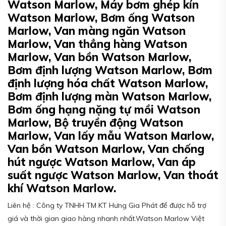
Watson Marlow, Máy bơm ghép kín
Watson Marlow, Bơm ống Watson
Marlow, Van màng ngăn Watson
Marlow, Van thẳng hàng Watson
Marlow, Van bồn Watson Marlow,
Bơm định lượng Watson Marlow, Bơm
định lượng hóa chất Watson Marlow,
Bơm định lượng màn Watson Marlow,
Bơm ống hạng nặng tự mồi Watson
Marlow, Bộ truyền động Watson
Marlow, Van lấy mẫu Watson Marlow,
Van bồn Watson Marlow, Van chống
hút ngược Watson Marlow, Van áp
suất ngược Watson Marlow, Van thoát
khí Watson Marlow.
Liên hệ : Công ty TNHH TM KT Hưng Gia Phát để được hỗ trợ
giá và thời gian giao hàng nhanh nhất.Watson Marlow Việt