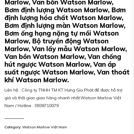
Marlow, Van bồn Watson Marlow,
Bơm định lượng Watson Marlow, Bơm
định lượng hóa chất Watson Marlow,
Bơm định lượng màn Watson Marlow,
Bơm ống hạng nặng tự mồi Watson
Marlow, Bộ truyền động Watson
Marlow, Van lấy mẫu Watson Marlow,
Van bồn Watson Marlow, Van chống
hút ngược Watson Marlow, Van áp
suất ngược Watson Marlow, Van thoát
khí Watson Marlow.
Liên hệ : Công ty TNHH TM KT Hưng Gia Phát để được hỗ trợ
giá và thời gian giao hàng nhanh nhất.Watson Marlow Việt
Nam / Hotline : 0938710079
Category:
Watson Marlow Việt Nam