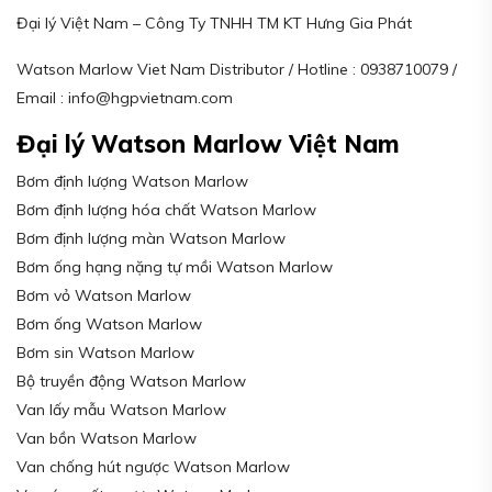
Đại lý Việt Nam – Công Ty TNHH TM KT Hưng Gia Phát
Watson Marlow Viet Nam Distributor / Hotline : 0938710079 /
Email : info@hgpvietnam.com
Đại lý Watson Marlow Việt Nam
Bơm định lượng Watson Marlow
Bơm định lượng hóa chất Watson Marlow
Bơm định lượng màn Watson Marlow
Bơm ống hạng nặng tự mồi Watson Marlow
Bơm vỏ Watson Marlow
Bơm ống Watson Marlow
Bơm sin Watson Marlow
Bộ truyền động Watson Marlow
Van lấy mẫu Watson Marlow
Van bồn Watson Marlow
Van chống hút ngược Watson Marlow