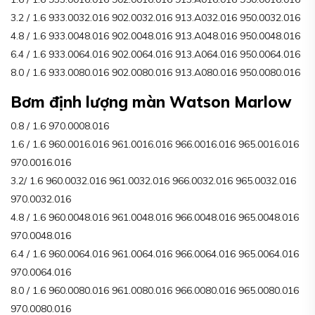
3.2 / 1.6 933.0032.016 902.0032.016 913.A032.016 950.0032.016
4.8 / 1.6 933.0048.016 902.0048.016 913.A048.016 950.0048.016
6.4 / 1.6 933.0064.016 902.0064.016 913.A064.016 950.0064.016
8.0 / 1.6 933.0080.016 902.0080.016 913.A080.016 950.0080.016
Bơm định lượng màn Watson Marlow
0.8 / 1.6 970.0008.016
1.6 / 1.6 960.0016.016 961.0016.016 966.0016.016 965.0016.016
970.0016.016
3.2/ 1.6 960.0032.016 961.0032.016 966.0032.016 965.0032.016
970.0032.016
4.8 / 1.6 960.0048.016 961.0048.016 966.0048.016 965.0048.016
970.0048.016
6.4 / 1.6 960.0064.016 961.0064.016 966.0064.016 965.0064.016
970.0064.016
8.0 / 1.6 960.0080.016 961.0080.016 966.0080.016 965.0080.016
970.0080.016