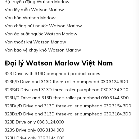
Bộ truyền động Watson Marlow
Van lấy mẫu Watson Marlow
Van bồn Watson Marlow
Van chống hút ngược Watson Marlow
Van áp suất ngược Watson Marlow
Van thoát khí Watson Marlow
Van bảo vệ chạy khô Watson Marlow
Đại lý Watson Marlow Việt Nam
323 Drive with 313D pumphead product codes
323E/D Drive and 313D three-roller pumphead 030.3124.3D0
323S/D Drive and 313D three-roller pumphead 030.3134.3D0
323U/D Drive and 313D three-roller pumphead 030.3144.3D0
323Du/D Drive and 313D three-roller pumphead 030.3154.3D0
323Dz/D Drive and 313D three-roller pumphead 030.3184.3D0
323E Drive only 036.3124.000
323S Drive only 036.3134.000
323U Drive only 036.3144.000