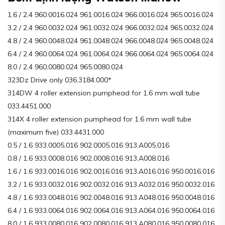
1.6 / 2.4 960.0016.024 961.0016.024 966.0016.024 965.0016.024
3.2 / 2.4 960.0032.024 961.0032.024 966.0032.024 965.0032.024
4.8 / 2.4 960.0048.024 961.0048.024 966.0048.024 965.0048.024
6.4 / 2.4 960.0064.024 961.0064.024 966.0064.024 965.0064.024
8.0 / 2.4 960.0080.024 965.0080.024
323Dz Drive only 036.3184.000*
314DW 4 roller extension pumphead for 1.6 mm wall tube
033.4451.000
314X 4 roller extension pumphead for 1.6 mm wall tube
(maximum five) 033.4431.000
0.5 / 1.6 933.0005.016 902.0005.016 913.A005.016
0.8 / 1.6 933.0008.016 902.0008.016 913.A008.016
1.6 / 1.6 933.0016.016 902.0016.016 913.A016.016 950.0016.016
3.2 / 1.6 933.0032.016 902.0032.016 913.A032.016 950.0032.016
4.8 / 1.6 933.0048.016 902.0048.016 913.A048.016 950.0048.016
6.4 / 1.6 933.0064.016 902.0064.016 913.A064.016 950.0064.016
8.0 / 1.6 933.0080.016 902.0080.016 913.A080.016 950.0080.016