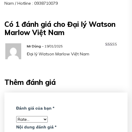
Nam / Hotline : 0938710079
Có 1 đánh giá cho
Đại lý Watson
Marlow Việt Nam
Mr Dũng
–
19/01/2025
Rated
5
out
Đại lý Watson Marlow Việt Nam
of 5
Thêm đánh giá
Đánh giá của bạn
*
Nội dung đánh giá
*