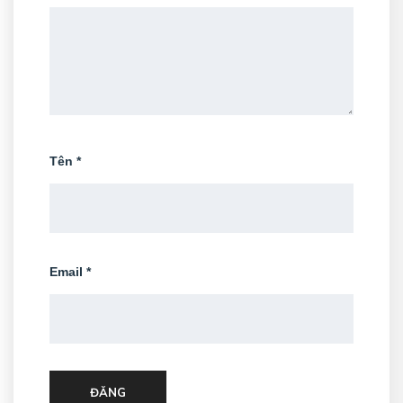
Tên
*
Email
*
ĐĂNG