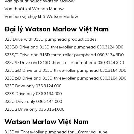
Van áp suất ngược Watson Marlow
Van thoát khí Watson Marlow
Van bảo vệ chạy khô Watson Marlow
Đại lý Watson Marlow Việt Nam
323 Drive with 313D pumphead product codes
323E/D Drive and 313D three-roller pumphead 030.3124.3D0
323S/D Drive and 313D three-roller pumphead 030.3134.3D0
323U/D Drive and 313D three-roller pumphead 030.3144.3D0
323Du/D Drive and 313D three-roller pumphead 030.3154.3D0
323Dz/D Drive and 313D three-roller pumphead 030.3184.3D0
323E Drive only 036.3124.000
323S Drive only 036.3134.000
323U Drive only 036.3144.000
323Du Drive only 036.3154.000
Watson Marlow Việt Nam
313DW Three-roller pumphead for 1.6mm wall tube