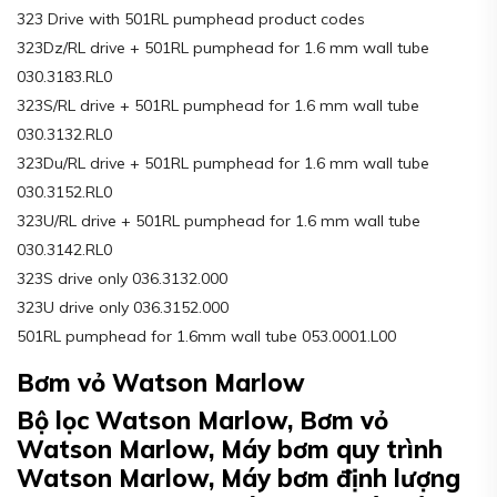
323 Drive with 501RL pumphead product codes
323Dz/RL drive + 501RL pumphead for 1.6 mm wall tube
030.3183.RL0
323S/RL drive + 501RL pumphead for 1.6 mm wall tube
030.3132.RL0
323Du/RL drive + 501RL pumphead for 1.6 mm wall tube
030.3152.RL0
323U/RL drive + 501RL pumphead for 1.6 mm wall tube
030.3142.RL0
323S drive only 036.3132.000
323U drive only 036.3152.000
501RL pumphead for 1.6mm wall tube 053.0001.L00
Bơm vỏ Watson Marlow
Bộ lọc Watson Marlow, Bơm vỏ
Watson Marlow, Máy bơm quy trình
Watson Marlow, Máy bơm định lượng