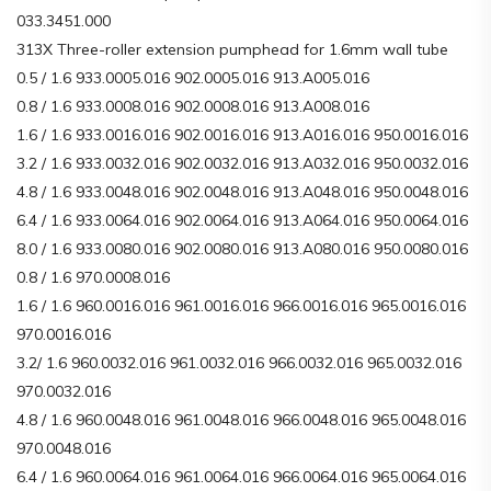
033.3451.000
313X Three-roller extension pumphead for 1.6mm wall tube
0.5 / 1.6 933.0005.016 902.0005.016 913.A005.016
0.8 / 1.6 933.0008.016 902.0008.016 913.A008.016
1.6 / 1.6 933.0016.016 902.0016.016 913.A016.016 950.0016.016
3.2 / 1.6 933.0032.016 902.0032.016 913.A032.016 950.0032.016
4.8 / 1.6 933.0048.016 902.0048.016 913.A048.016 950.0048.016
6.4 / 1.6 933.0064.016 902.0064.016 913.A064.016 950.0064.016
8.0 / 1.6 933.0080.016 902.0080.016 913.A080.016 950.0080.016
0.8 / 1.6 970.0008.016
1.6 / 1.6 960.0016.016 961.0016.016 966.0016.016 965.0016.016
970.0016.016
3.2/ 1.6 960.0032.016 961.0032.016 966.0032.016 965.0032.016
970.0032.016
4.8 / 1.6 960.0048.016 961.0048.016 966.0048.016 965.0048.016
970.0048.016
6.4 / 1.6 960.0064.016 961.0064.016 966.0064.016 965.0064.016