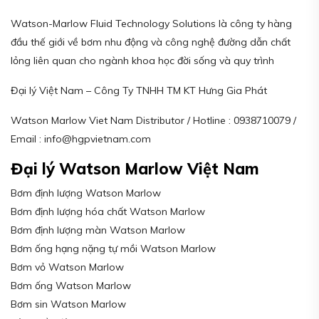
Watson-Marlow Fluid Technology Solutions là công ty hàng
đầu thế giới về bơm nhu động và công nghệ đường dẫn chất
lỏng liên quan cho ngành khoa học đời sống và quy trình
Đại lý Việt Nam – Công Ty TNHH TM KT Hưng Gia Phát
Watson Marlow Viet Nam Distributor / Hotline : 0938710079 /
Email : info@hgpvietnam.com
Đại lý Watson Marlow Việt Nam
Bơm định lượng Watson Marlow
Bơm định lượng hóa chất Watson Marlow
Bơm định lượng màn Watson Marlow
Bơm ống hạng nặng tự mồi Watson Marlow
Bơm vỏ Watson Marlow
Bơm ống Watson Marlow
Bơm sin Watson Marlow