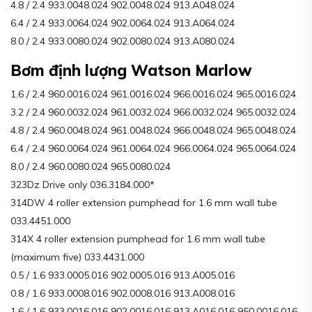
4.8 / 2.4 933.0048.024 902.0048.024 913.A048.024
6.4 / 2.4 933.0064.024 902.0064.024 913.A064.024
8.0 / 2.4 933.0080.024 902.0080.024 913.A080.024
Bơm định lượng Watson Marlow
1.6 / 2.4 960.0016.024 961.0016.024 966.0016.024 965.0016.024
3.2 / 2.4 960.0032.024 961.0032.024 966.0032.024 965.0032.024
4.8 / 2.4 960.0048.024 961.0048.024 966.0048.024 965.0048.024
6.4 / 2.4 960.0064.024 961.0064.024 966.0064.024 965.0064.024
8.0 / 2.4 960.0080.024 965.0080.024
323Dz Drive only 036.3184.000*
314DW 4 roller extension pumphead for 1.6 mm wall tube
033.4451.000
314X 4 roller extension pumphead for 1.6 mm wall tube
(maximum five) 033.4431.000
0.5 / 1.6 933.0005.016 902.0005.016 913.A005.016
0.8 / 1.6 933.0008.016 902.0008.016 913.A008.016
1.6 / 1.6 933.0016.016 902.0016.016 913.A016.016 950.0016.016