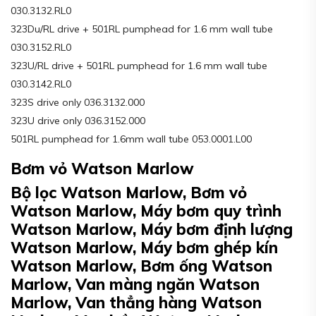
030.3132.RL0
323Du/RL drive + 501RL pumphead for 1.6 mm wall tube
030.3152.RL0
323U/RL drive + 501RL pumphead for 1.6 mm wall tube
030.3142.RL0
323S drive only 036.3132.000
323U drive only 036.3152.000
501RL pumphead for 1.6mm wall tube 053.0001.L00
Bơm vỏ Watson Marlow
Bộ lọc Watson Marlow, Bơm vỏ
Watson Marlow, Máy bơm quy trình
Watson Marlow, Máy bơm định lượng
Watson Marlow, Máy bơm ghép kín
Watson Marlow, Bơm ống Watson
Marlow, Van màng ngăn Watson
Marlow, Van thẳng hàng Watson