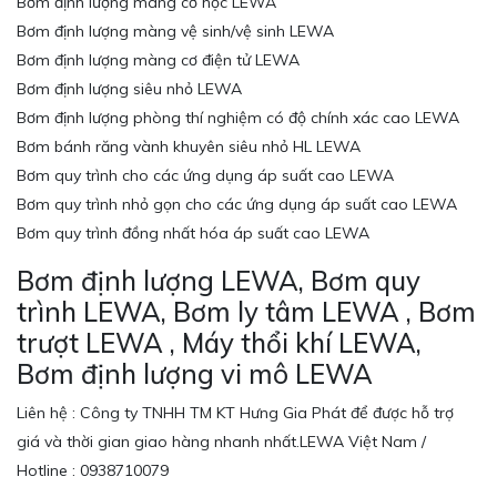
Bơm định lượng màng cơ học LEWA
Bơm định lượng màng vệ sinh/vệ sinh LEWA
Bơm định lượng màng cơ điện tử LEWA
Bơm định lượng siêu nhỏ LEWA
Bơm định lượng phòng thí nghiệm có độ chính xác cao LEWA
Bơm bánh răng vành khuyên siêu nhỏ HL LEWA
Bơm quy trình cho các ứng dụng áp suất cao LEWA
Bơm quy trình nhỏ gọn cho các ứng dụng áp suất cao LEWA
Bơm quy trình đồng nhất hóa áp suất cao LEWA
Bơm định lượng LEWA, Bơm quy
trình LEWA, Bơm ly tâm LEWA , Bơm
trượt LEWA , Máy thổi khí LEWA,
Bơm định lượng vi mô LEWA
Liên hệ : Công ty TNHH TM KT Hưng Gia Phát để được hỗ trợ
giá và thời gian giao hàng nhanh nhất.LEWA Việt Nam /
Hotline : 0938710079