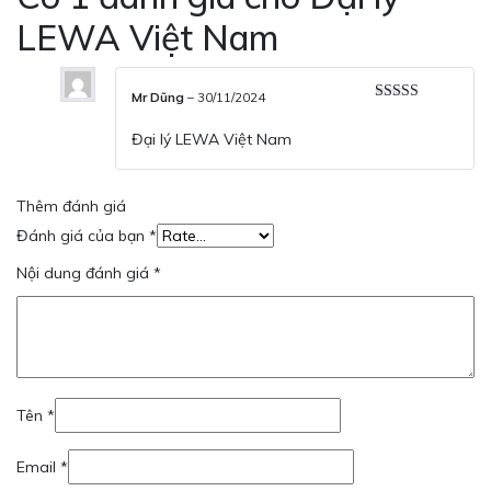
LEWA Việt Nam
Mr Dũng
–
30/11/2024
Rated
5
out
of 5
Đại lý LEWA Việt Nam
Thêm đánh giá
Đánh giá của bạn
*
Nội dung đánh giá
*
Tên
*
Email
*