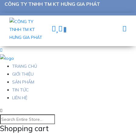
CÔNG TY TNHH TM KT HƯNG GIA PHÁT
0
TRANG CHỦ
GIỚI THIỆU
SẢN PHẨM
TIN TỨC
LIÊN HỆ
Shopping cart