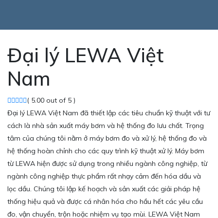
Đại lý LEWA Việt
Nam
( 5.00 out of 5 )
Đại lý LEWA Việt Nam đã thiết lập các tiêu chuẩn kỹ thuật với tư
cách là nhà sản xuất máy bơm và hệ thống đo lưu chất. Trọng
tâm của chúng tôi nằm ở máy bơm đo và xử lý, hệ thống đo và
hệ thống hoàn chỉnh cho các quy trình kỹ thuật xử lý. Máy bơm
từ LEWA hiện được sử dụng trong nhiều ngành công nghiệp, từ
ngành công nghiệp thực phẩm rất nhạy cảm đến hóa dầu và
lọc dầu. Chúng tôi lập kế hoạch và sản xuất các giải pháp hệ
thống hiệu quả và được cá nhân hóa cho hầu hết các yêu cầu
đo, vận chuyển, trộn hoặc nhiệm vụ tạo mùi. LEWA Việt Nam