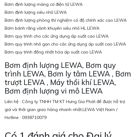
Bơm định lượng màng cơ điện tử LEWA
Bơm định lượng siêu nhỏ LEWA
Bơm định lượng phòng thí nghiệm có độ chính xác cao LEWA
Bơm bánh răng vành khuyên siêu nhỏ HL LEWA
Bơm quy trình cho các ứng dụng áp suất cao LEWA
Bơm quy trình nhỏ gọn cho các ứng dụng áp suất cao LEWA
Bơm quy trình đồng nhất hóa áp suất cao LEWA
Bơm định lượng LEWA, Bơm quy
trình LEWA, Bơm ly tâm LEWA , Bơm
trượt LEWA , Máy thổi khí LEWA,
Bơm định lượng vi mô LEWA
Liên hệ : Công ty TNHH TM KT Hưng Gia Phát để được hỗ trợ
giá và thời gian giao hàng nhanh nhất.LEWA Việt Nam /
Hotline : 0938710079
Có 1 đánh giá cho
Đại lý