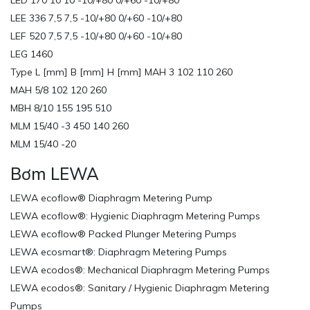
LED 170 10 10 -10/+80 0/+60 -10/+80
LEE 336 7,5 7,5 -10/+80 0/+60 -10/+80
LEF 520 7,5 7,5 -10/+80 0/+60 -10/+80
LEG 1460
Type L [mm] B [mm] H [mm] MAH 3 102 110 260
MAH 5/8 102 120 260
MBH 8/10 155 195 510
MLM 15/40 -3 450 140 260
MLM 15/40 -20
Bơm LEWA
LEWA ecoflow® Diaphragm Metering Pump
LEWA ecoflow®: Hygienic Diaphragm Metering Pumps
LEWA ecoflow® Packed Plunger Metering Pumps
LEWA ecosmart®: Diaphragm Metering Pumps
LEWA ecodos®: Mechanical Diaphragm Metering Pumps
LEWA ecodos®: Sanitary / Hygienic Diaphragm Metering
Pumps