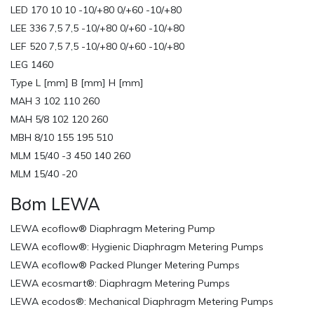
LED 170 10 10 -10/+80 0/+60 -10/+80
LEE 336 7,5 7,5 -10/+80 0/+60 -10/+80
LEF 520 7,5 7,5 -10/+80 0/+60 -10/+80
LEG 1460
Type L [mm] B [mm] H [mm]
MAH 3 102 110 260
MAH 5/8 102 120 260
MBH 8/10 155 195 510
MLM 15/40 -3 450 140 260
MLM 15/40 -20
Bơm LEWA
LEWA ecoflow® Diaphragm Metering Pump
LEWA ecoflow®: Hygienic Diaphragm Metering Pumps
LEWA ecoflow® Packed Plunger Metering Pumps
LEWA ecosmart®: Diaphragm Metering Pumps
LEWA ecodos®: Mechanical Diaphragm Metering Pumps