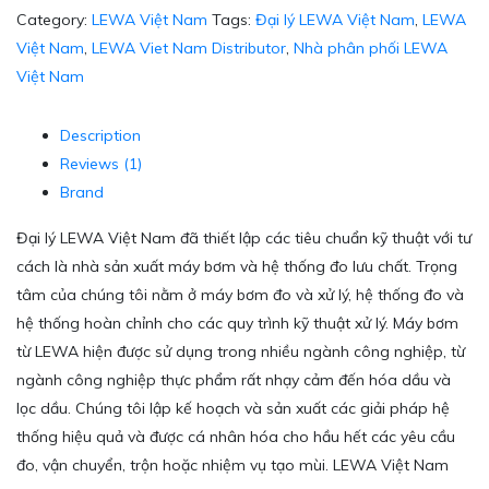
Category:
LEWA Việt Nam
Tags:
Đại lý LEWA Việt Nam
,
LEWA
Việt Nam
,
LEWA Viet Nam Distributor
,
Nhà phân phối LEWA
Việt Nam
Description
Reviews (1)
Brand
Đại lý LEWA Việt Nam đã thiết lập các tiêu chuẩn kỹ thuật với tư
cách là nhà sản xuất máy bơm và hệ thống đo lưu chất. Trọng
tâm của chúng tôi nằm ở máy bơm đo và xử lý, hệ thống đo và
hệ thống hoàn chỉnh cho các quy trình kỹ thuật xử lý. Máy bơm
từ LEWA hiện được sử dụng trong nhiều ngành công nghiệp, từ
ngành công nghiệp thực phẩm rất nhạy cảm đến hóa dầu và
lọc dầu. Chúng tôi lập kế hoạch và sản xuất các giải pháp hệ
thống hiệu quả và được cá nhân hóa cho hầu hết các yêu cầu
đo, vận chuyển, trộn hoặc nhiệm vụ tạo mùi. LEWA Việt Nam