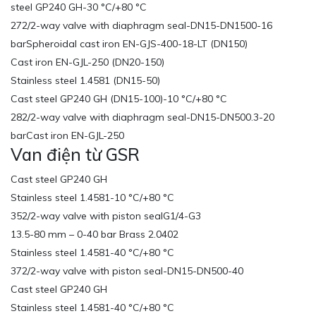
steel GP240 GH-30 °C/+80 °C
272/2-way valve with diaphragm seal-DN15-DN1500-16
barSpheroidal cast iron EN-GJS-400-18-LT (DN150)
Cast iron EN-GJL-250 (DN20-150)
Stainless steel 1.4581 (DN15-50)
Cast steel GP240 GH (DN15-100)-10 °C/+80 °C
282/2-way valve with diaphragm seal-DN15-DN500.3-20
barCast iron EN-GJL-250
Van điện từ GSR
Cast steel GP240 GH
Stainless steel 1.4581-10 °C/+80 °C
352/2-way valve with piston sealG1/4-G3
13.5-80 mm – 0-40 bar Brass 2.0402
Stainless steel 1.4581-40 °C/+80 °C
372/2-way valve with piston seal-DN15-DN500-40
Cast steel GP240 GH
Stainless steel 1.4581-40 °C/+80 °C