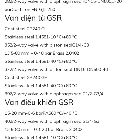
282/2-way valve with diaphragm seal-DN15-DN500.3-20
barCast iron EN-GJL-250
Van điện từ GSR
Cast steel GP240 GH
Stainless steel 1.4581-10 °C/+80 °C
352/2-way valve with piston sealG1/4-G3
13.5-80 mm – 0-40 bar Brass 2.0402
Stainless steel 1.4581-40 °C/+80 °C
372/2-way valve with piston seal-DN15-DN500-40
Cast steel GP240 GH
Stainless steel 1.4581-40 °C/+80 °C
392/2-way valve with diaphragm sealG1/2-G3/4
Van điều khiển GSR
15-20 mm-0-6 barPA660 °C/+40 °C
402/2-way valve with diaphragm sealG1/4-G3
13.5-80 mm – 0.3-20 bar Brass 2.0402
Stainless steel 1.4581-10 °C/+80 °C