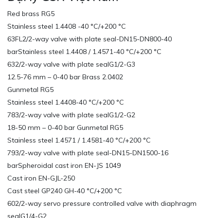
Red brass RG5
Stainless steel 1.4408 -40 °C/+200 °C
63FL2/2-way valve with plate seal-DN15-DN800-40
barStainless steel 1.4408 / 1.4571-40 °C/+200 °C
632/2-way valve with plate sealG1/2-G3
12.5-76 mm – 0-40 bar Brass 2.0402
Gunmetal RG5
Stainless steel 1.4408-40 °C/+200 °C
783/2-way valve with plate sealG1/2-G2
18-50 mm – 0-40 bar Gunmetal RG5
Stainless steel 1.4571 / 1.4581-40 °C/+200 °C
793/2-way valve with plate seal-DN15-DN1500-16
barSpheroidal cast iron EN-JS 1049
Cast iron EN-GJL-250
Cast steel GP240 GH-40 °C/+200 °C
602/2-way servo pressure controlled valve with diaphragm
sealG1/4-G2