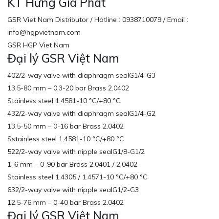
KT Hưng Gia Phát
GSR Viet Nam Distributor / Hotline : 0938710079 / Email :
info@hgpvietnam.com
GSR HGP Viet Nam
Đại lý GSR Việt Nam
402/2-way valve with diaphragm sealG1/4-G3
13,5-80 mm – 0.3-20 bar Brass 2.0402
Stainless steel 1.4581-10 °C/+80 °C
432/2-way valve with diaphragm sealG1/4-G2
13,5-50 mm – 0-16 bar Brass 2.0402
Sstainless steel 1.4581-10 °C/+80 °C
522/2-way valve with nipple sealG1/8-G1/2
1-6 mm – 0-90 bar Brass 2.0401 / 2.0402
Stainless steel 1.4305 / 1.4571-10 °C/+80 °C
632/2-way valve with nipple sealG1/2-G3
12,5-76 mm – 0-40 bar Brass 2.0402
Đại lý GSR Việt Nam