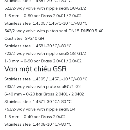
Stainless steel 1.4581-20 °C/+80 °C
522/2-way valve with nipple sealG1/8-G1/2
1-6 mm – 0-90 bar Brass 2.0401 / 2.0402
Stainless steel 1.4305 / 1.4571-10 °C/+80 °C
542/2-way valve with piston seal-DN15-DN500.5-40
Cast steel GP240 GH
Stainless steel 1.4581-20 °C/+80 °C
723/2-way valve with nipple sealG1/8-G1/2
1-3 mm – 0-90 bar Brass 2.0401 / 2.0402
Van một chiều GSR
Stainless steel 1.4305 / 1.4571-10 °C/+80 °C
733/2-way valve with plate sealG1/4-G2
6-40 mm – 0-20 bar Brass 2.0401 / 2.0402
Stainless steel 1.4571-30 °C/+80 °C
753/2-way valve with nipple sealG1/4
1-5 mm – 0-40 bar Brass 2.0402
Stainless steel 1.4408-10 °C/+80 °C