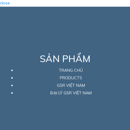
close
SẢN PHẨM
TRANG CHỦ
PRODUCTS
GSR VIỆT NAM
ĐẠI LÝ GSR VIỆT NAM