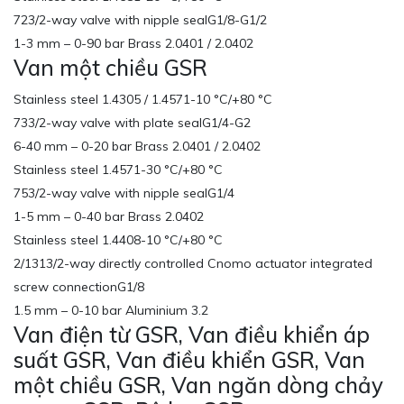
723/2-way valve with nipple sealG1/8-G1/2
1-3 mm – 0-90 bar Brass 2.0401 / 2.0402
Van một chiều GSR
Stainless steel 1.4305 / 1.4571-10 °C/+80 °C
733/2-way valve with plate sealG1/4-G2
6-40 mm – 0-20 bar Brass 2.0401 / 2.0402
Stainless steel 1.4571-30 °C/+80 °C
753/2-way valve with nipple sealG1/4
1-5 mm – 0-40 bar Brass 2.0402
Stainless steel 1.4408-10 °C/+80 °C
2/1313/2-way directly controlled Cnomo actuator integrated
screw connectionG1/8
1.5 mm – 0-10 bar Aluminium 3.2
Van điện từ GSR, Van điều khiển áp
suất GSR, Van điều khiển GSR, Van
một chiều GSR, Van ngăn dòng chảy