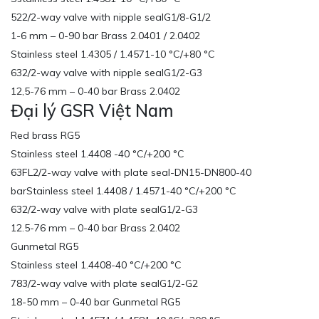
522/2-way valve with nipple sealG1/8-G1/2
1-6 mm – 0-90 bar Brass 2.0401 / 2.0402
Stainless steel 1.4305 / 1.4571-10 °C/+80 °C
632/2-way valve with nipple sealG1/2-G3
12,5-76 mm – 0-40 bar Brass 2.0402
Đại lý GSR Việt Nam
Red brass RG5
Stainless steel 1.4408 -40 °C/+200 °C
63FL2/2-way valve with plate seal-DN15-DN800-40
barStainless steel 1.4408 / 1.4571-40 °C/+200 °C
632/2-way valve with plate sealG1/2-G3
12.5-76 mm – 0-40 bar Brass 2.0402
Gunmetal RG5
Stainless steel 1.4408-40 °C/+200 °C
783/2-way valve with plate sealG1/2-G2
18-50 mm – 0-40 bar Gunmetal RG5