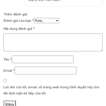
Thêm đánh giá
Đánh giá của bạn
*
Nội dung đánh giá
*
Tên
*
Email
*
Lưu tên của tôi, email, và trang web trong trình duyệt này cho
lần bình luận kế tiếp của tôi.
Đăng