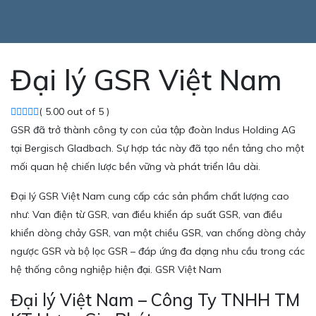
Đại lý GSR Việt Nam
( 5.00 out of 5 )
GSR đã trở thành công ty con của tập đoàn Indus Holding AG
tại Bergisch Gladbach. Sự hợp tác này đã tạo nền tảng cho một
mối quan hệ chiến lược bền vững và phát triển lâu dài.
Đại lý GSR Việt Nam cung cấp các sản phẩm chất lượng cao
như: Van điện từ GSR, van điều khiển áp suất GSR, van điều
khiển dòng chảy GSR, van một chiều GSR, van chống dòng chảy
ngược GSR và bộ lọc GSR – đáp ứng đa dạng nhu cầu trong các
hệ thống công nghiệp hiện đại. GSR Việt Nam
Đại lý Việt Nam – Công Ty TNHH TM