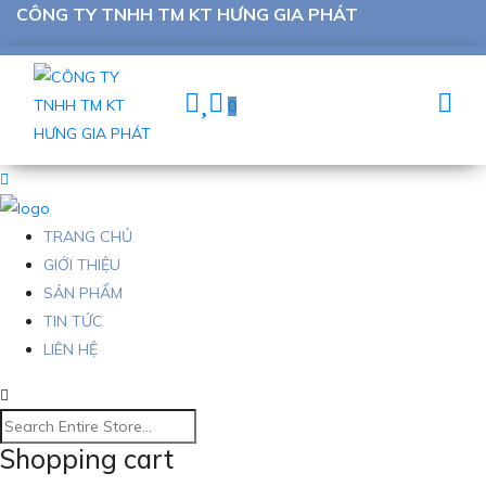
CÔNG TY TNHH TM KT HƯNG GIA PHÁT
0
TRANG CHỦ
GIỚI THIỆU
SẢN PHẨM
TIN TỨC
LIÊN HỆ
Shopping cart