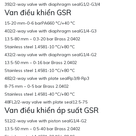
392/2-way valve with diaphragm sealG1/2-G3/4
Van điều khiển GSR
15-20 mm-0-6 barPA660 °C/+40 °C
402/2-way valve with diaphragm sealG1/4-G3
13.5-80 mm – 0.3-20 bar Brass 2.0402
Stainless steel 1.4581-10 °C/+80 °C
432/2-way valve with diaphragm sealG1/4-G2
13.5-50 mm – 0-16 bar Brass 2.0402
Stainless steel 1.4581-10 °C/+80 °C
482/2-way valve with plate sealRp3/8-Rp3
8-75 mm – 0-5 bar Brass 2.0402
Stainless steel 1.4581-40 °C/+80 °C
48FL2/2-way valve with plate seal12.5-75
Van điều khiển áp suất GSR
512/2-way valve with piston sealG1/4-G2
13.5-50 mm – 0.5-40 bar Brass 2.0402