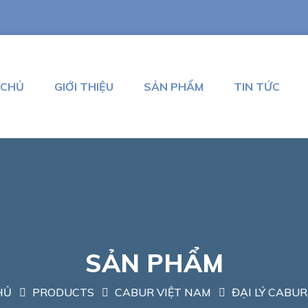
 CHỦ
GIỚI THIỆU
SẢN PHẨM
TIN TỨC
SẢN PHẨM
HỦ
PRODUCTS
CABUR VIỆT NAM
ĐẠI LÝ CABUR