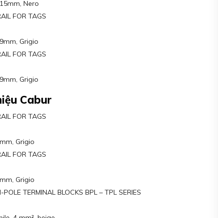
0x15mm, Nero
RAIL FOR TAGS
x9mm, Grigio
RAIL FOR TAGS
x9mm, Grigio
hiệu Cabur
RAIL FOR TAGS
9mm, Grigio
RAIL FOR TAGS
9mm, Grigio
-POLE TERMINAL BLOCKS BPL – TPL SERIES
ile, 4 mm², beige