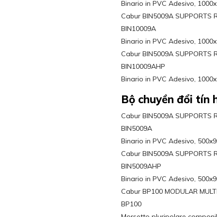
Binario in PVC Adesivo, 100
Cabur BIN5009A SUPPORTS 
BIN10009A
Binario in PVC Adesivo, 1000
Cabur BIN5009A SUPPORTS 
BIN10009AHP
Binario in PVC Adesivo, 1000
Bộ chuyền đổi tín 
Cabur BIN5009A SUPPORTS 
BIN5009A
Binario in PVC Adesivo, 500x
Cabur BIN5009A SUPPORTS 
BIN5009AHP
Binario in PVC Adesivo, 500x
Cabur BP100 MODULAR MULTI
BP100
Morsetto pluripolare componib