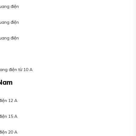
uang điện
uang điện
uang điện
ang điện từ 10 A
 Nam
điện 12 A
điện 15 A
điện 20 A