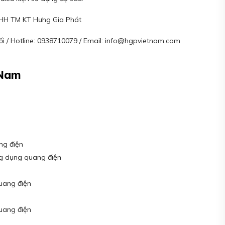
NHH TM KT Hưng Gia Phát
 / Hotline: 0938710079 / Email: info@hgpvietnam.com
 Nam
ng điện
ng dụng quang điện
uang điện
uang điện