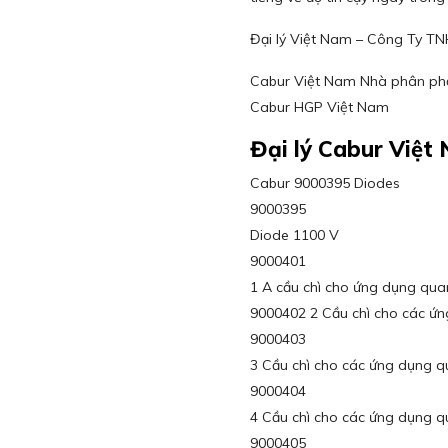
Đại lý Việt Nam – Công Ty T
Cabur Việt Nam Nhà phân phối
Cabur HGP Việt Nam
Đại lý Cabur Việt
Cabur 9000395 Diodes
9000395
Diode 1100 V
9000401
1 A cầu chì cho ứng dụng qua
9000402 2 Cầu chì cho các ứ
9000403
3 Cầu chì cho các ứng dụng q
9000404
4 Cầu chì cho các ứng dụng q
9000405