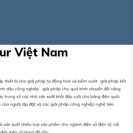
bur Việt Nam
p thiết bị cho giải pháp tự động hóa và kiểm soát , giải pháp kết
ánh dấu công nghiệp , giải pháp cho quá trình chuyển đổi năng
đầu trong số các nhà sản xuất khối đầu cuối cho bảng điện quốc
ầu của người lắp đặt và các giải pháp công nghiệp nghệ tiên
à sản xuất nhiều loại sản phẩm cho ngành điện và điện tử, nổi
 điều kiện sử dụng độ sâu.