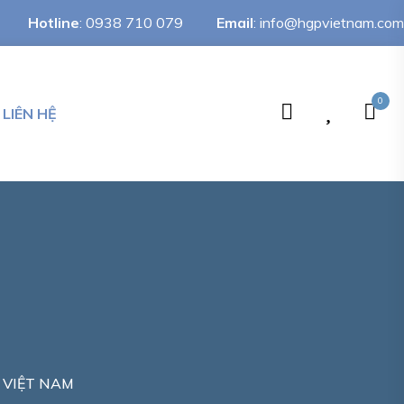
Hotline
:
0938 710 079
Email
:
info@hgpvietnam.com
0
LIÊN HỆ
 VIỆT NAM