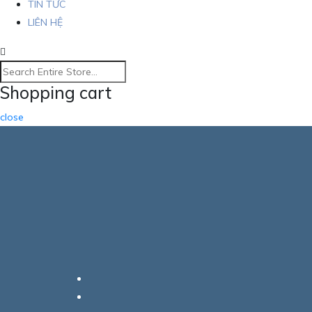
TIN TỨC
LIÊN HỆ
Shopping cart
close