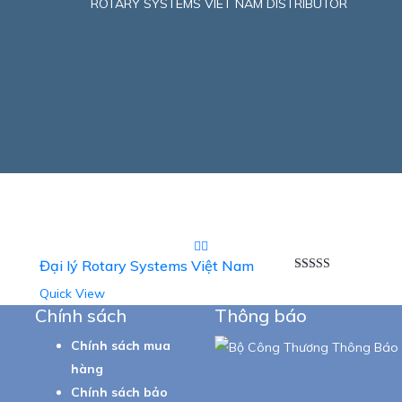
ROTARY SYSTEMS VIET NAM DISTRIBUTOR
Đại lý Rotary Systems Việt Nam
Rated
5.00
Quick View
out of 5
Chính sách
Thông báo
Chính sách mua
hàng
Chính sách bảo