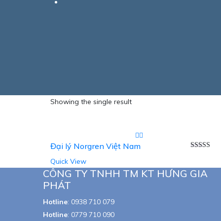
Showing the single result
Đại lý Norgren Việt Nam
Rated
5.00
Quick View
out of 5
CÔNG TY TNHH TM KT HƯNG GIA
PHÁT
Hotline
:
0938 710 079
Hotline
:
0779 710 090