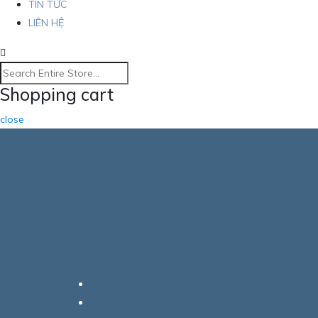
TIN TỨC
LIÊN HỆ
Shopping cart
close