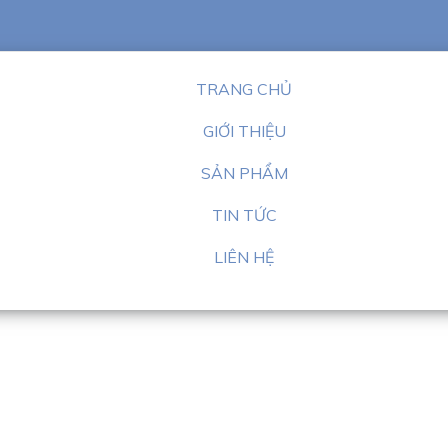
TRANG CHỦ
GIỚI THIỆU
SẢN PHẨM
TIN TỨC
LIÊN HỆ