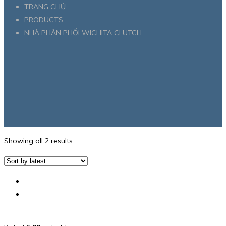
TRANG CHỦ
PRODUCTS
NHÀ PHÂN PHỐI WICHITA CLUTCH
Showing all 2 results