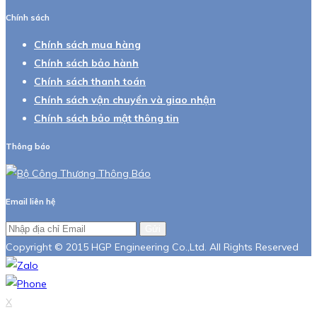
Chính sách
Chính sách mua hàng
Chính sách bảo hành
Chính sách thanh toán
Chính sách vận chuyển và giao nhận
Chính sách bảo mật thông tin
Thông báo
Email liên hệ
Gửi
Copyright © 2015 HGP Engineering Co.,Ltd. All Rights Reserved
X