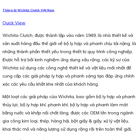
Thắng từ Wichita Clutch Việt Nam
Quick View
Wichita Clutch, được thành lập vào năm 1949, là nhà thiết kế và
sản xuất hàng đầu thế giới về bộ ly hợp và phanh chịu tải nặng, là
những thành phần thiết yếu trong thiết bị quy trình công nghiệp.
Được hỗ trợ bởi kinh nghiệm ứng dụng sâu rộng, các kỹ sư của
Wichita sử dụng các công nghệ thiết kế và vật liệu mới nhất để
cung cấp các giải pháp ly hợp và phanh sáng tạo đáp ứng chính
xác các yêu cầu khắt khe nhất của khách hàng.
Một loạt các giải pháp của Wichita, bao gồm bộ ly hợp và phanh
thủy lực, bộ ly hợp khí, phanh khí, bộ ly hợp và phanh làm mát
bằng nước và khớp nối chất lỏng, được các OEM lớn trong ngành
gia công kim loại, thép, hàng hải, bột giấy & giấy, xử lý vật liệu,
khai thác mỏ và năng lượng sử dụng rộng rãi trên toàn thế giới.