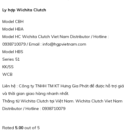
Ly hợp Wichita Clutch
Model CBH
Model HBA
Model HC Wichita Clutch Viet Nam Distributor / Hotline :
0938710079 / Email : info@hgpvietnam.com
Model HBS
Series 51
KK/SS
WCB
Liên hệ : Công ty TNHH TM KT Hưng Gia Phát để được hỗ trợ giá
và thời gian giao hàng nhanh nhất.
Thắng từ Wichita Clutch tại Việt Nam. Wichita Clutch Viet Nam
Distributor / Hotline : 0938710079
Rated
5.00
out of 5