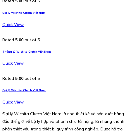
Rated
5.00
out of 5
Đại lý Wichita Clutch Việt Nam
Quick View
Rated
5.00
out of 5
Thắng từ Wichita Clutch Việt Nam
Quick View
Rated
5.00
out of 5
Đại lý Wichita Clutch Việt Nam
Quick View
Đại lý Wichita Clutch Việt Nam là nhà thiết kế và sản xuất hàng
đầu thế giới về bộ ly hợp và phanh chịu tải nặng, là những thành
phần thiết yếu trong thiết bị quy trình công nghiệp. Được hỗ trợ