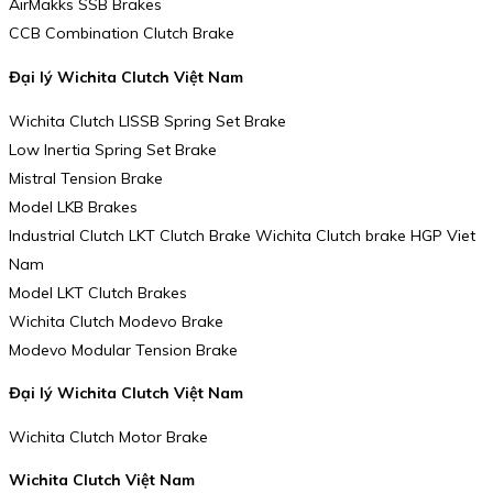
AirMakks SSB Brakes
CCB Combination Clutch Brake
Đại lý Wichita Clutch Việt Nam
Wichita Clutch LISSB Spring Set Brake
Low Inertia Spring Set Brake
Mistral Tension Brake
Model LKB Brakes
Industrial Clutch LKT Clutch Brake Wichita Clutch brake HGP Viet
Nam
Model LKT Clutch Brakes
Wichita Clutch Modevo Brake
Modevo Modular Tension Brake
Đại lý Wichita Clutch Việt Nam
Wichita Clutch Motor Brake
Wichita Clutch Việt Nam