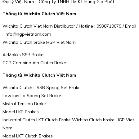
Đại lý Việt Nam – Công Ty TNHH TM KT Hưng Gia Phát
Thắng từ Wichita Clutch Việt Nam
Wichita Clutch Viet Nam Distributor / Hotline : 0938710079 / Email
: info@hgpvietnam.com
Wichita Clutch brake HGP Viet Nam
AirMakks SSB Brakes
CCB Combination Clutch Brake
Thắng từ Wichita Clutch Việt Nam
Wichita Clutch LISSB Spring Set Brake
Low Inertia Spring Set Brake
Mistral Tension Brake
Model LKB Brakes
Industrial Clutch LKT Clutch Brake Wichita Clutch brake HGP Viet
Nam
Model LKT Clutch Brakes