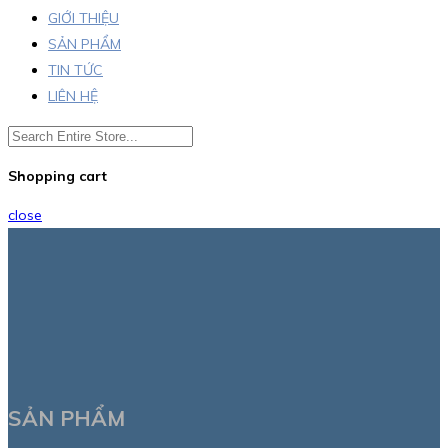
GIỚI THIỆU
SẢN PHẨM
TIN TỨC
LIÊN HỆ
Shopping cart
close
SẢN PHẨM