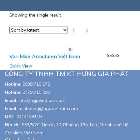
Showing the single result
Van M&S Armaturen Việt Nam
Rated
5.00
Quick View
out of 5
CÔNG TY TNHH TM KT HƯNG GIA PHÁT
Hotline
:
0938 710 079
Hotline
:
0779 710 090
Email
:
info@hgpvietnam.com
Email
:
minhdung@hgpvietnam.com
MST
:
0313138119
Địa chỉ
: 933/5/2C Tỉnh lộ 10, Phường Tân Tạo, Thành phố Hồ
Chí Minh, Việt Nam.