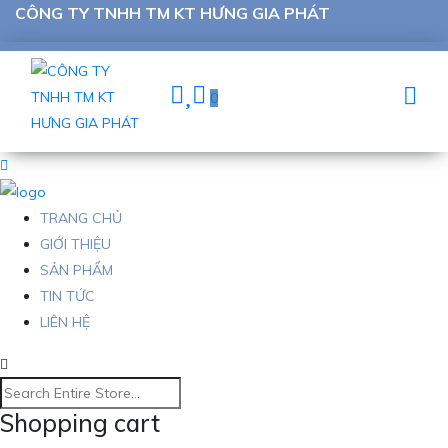
CÔNG TY TNHH TM KT HƯNG GIA PHÁT
0
TRANG CHỦ
GIỚI THIỆU
SẢN PHẨM
TIN TỨC
LIÊN HỆ
Shopping cart