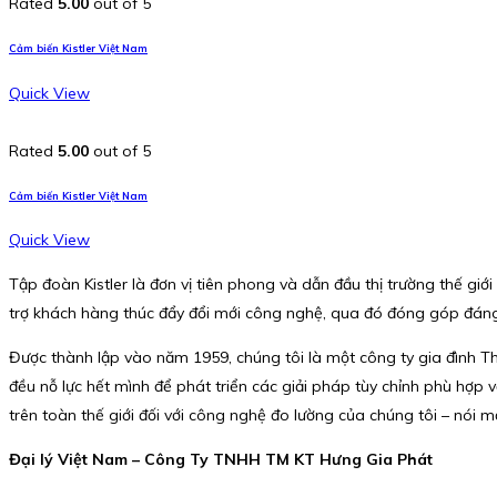
Rated
5.00
out of 5
Cảm biến Kistler Việt Nam
Quick View
Rated
5.00
out of 5
Cảm biến Kistler Việt Nam
Quick View
Tập đoàn Kistler là đơn vị tiên phong và dẫn đầu thị trường thế gi
trợ khách hàng thúc đẩy đổi mới công nghệ, qua đó đóng góp đáng 
Được thành lập vào năm 1959, chúng tôi là một công ty gia đình Th
đều nỗ lực hết mình để phát triển các giải pháp tùy chỉnh phù hợp 
trên toàn thế giới đối với công nghệ đo lường của chúng tôi – nói mộ
Đại lý Việt Nam – Công Ty TNHH TM KT Hưng Gia Phát