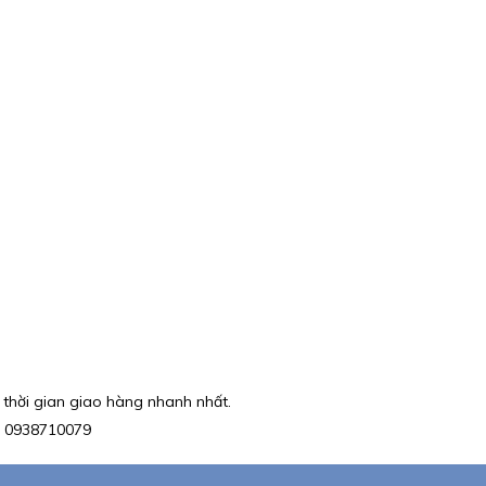
 thời gian giao hàng nhanh nhất.
e : 0938710079