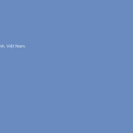
nh, Việt Nam.