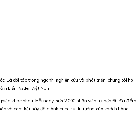
c. Là đối tác trong ngành, nghiên cứu và phát triển, chúng tôi hỗ
ảm biến Kistler Việt Nam
hiệp khác nhau. Mỗi ngày, hơn 2.000 nhân viên tại hơn 60 địa điểm
ên môn và cam kết này đã giành được sự tin tưởng của khách hàng