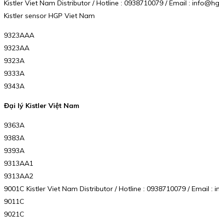
Kistler Viet Nam Distributor / Hotline : 0938710079 / Email : info
Kistler sensor HGP Viet Nam
9323AAA
9323AA
9323A
9333A
9343A
Đại lý Kistler Việt Nam
9363A
9383A
9393A
9313AA1
9313AA2
9001C Kistler Viet Nam Distributor / Hotline : 0938710079 / Email
9011C
9021C