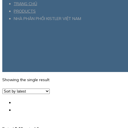
TRANG CHỦ
PRODUCTS
NHÀ PHÂN PHỐI KISTLER VIỆT NAM
Showing the single result