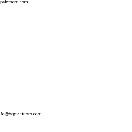
@hgpvietnam.com
 : info@hgpvietnam.com