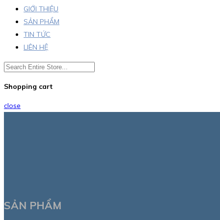
GIỚI THIỆU
SẢN PHẨM
TIN TỨC
LIÊN HỆ
Shopping cart
close
SẢN PHẨM