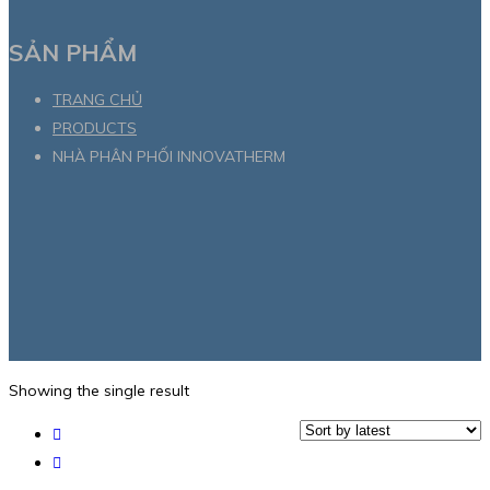
SẢN PHẨM
TRANG CHỦ
PRODUCTS
NHÀ PHÂN PHỐI INNOVATHERM
Showing the single result