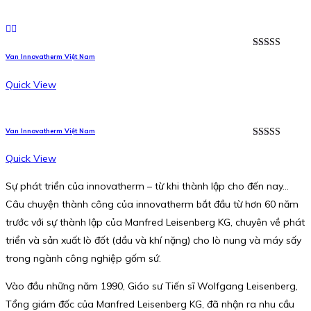
Rated
5.00
Van Innovatherm Việt Nam
out of 5
Quick View
Van Innovatherm Việt Nam
Rated
5.00
out of 5
Quick View
Sự phát triển của innovatherm – từ khi thành lập cho đến nay…
Câu chuyện thành công của innovatherm bắt đầu từ hơn 60 năm
trước với sự thành lập của Manfred Leisenberg KG, chuyên về phát
triển và sản xuất lò đốt (dầu và khí nặng) cho lò nung và máy sấy
trong ngành công nghiệp gốm sứ.
Vào đầu những năm 1990, Giáo sư Tiến sĩ Wolfgang Leisenberg,
Tổng giám đốc của Manfred Leisenberg KG, đã nhận ra nhu cầu