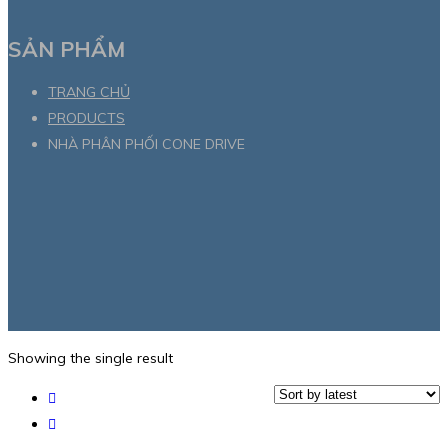
SẢN PHẨM
TRANG CHỦ
PRODUCTS
NHÀ PHÂN PHỐI CONE DRIVE
Showing the single result