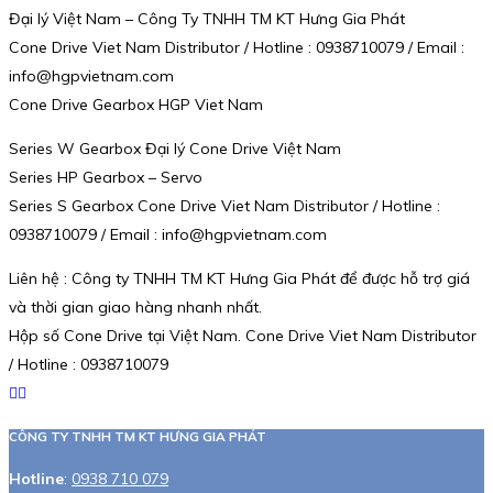
Đại lý Việt Nam – Công Ty TNHH TM KT Hưng Gia Phát
Cone Drive Viet Nam Distributor / Hotline : 0938710079 / Email :
info@hgpvietnam.com
Cone Drive Gearbox HGP Viet Nam
Series W Gearbox Đại lý Cone Drive Việt Nam
Series HP Gearbox – Servo
Series S Gearbox Cone Drive Viet Nam Distributor / Hotline :
0938710079 / Email : info@hgpvietnam.com
Liên hệ : Công ty TNHH TM KT Hưng Gia Phát để được hỗ trợ giá
và thời gian giao hàng nhanh nhất.
Hộp số Cone Drive tại Việt Nam. Cone Drive Viet Nam Distributor
/ Hotline : 0938710079
CÔNG TY TNHH TM KT HƯNG GIA PHÁT
Hotline
:
0938 710 079