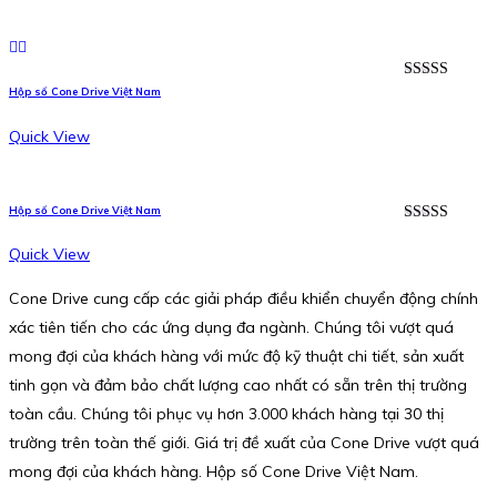
Rated
5.00
Hộp số Cone Drive Việt Nam
out of 5
Quick View
Hộp số Cone Drive Việt Nam
Rated
5.00
out of 5
Quick View
Cone Drive cung cấp các giải pháp điều khiển chuyển động chính
xác tiên tiến cho các ứng dụng đa ngành. Chúng tôi vượt quá
mong đợi của khách hàng với mức độ kỹ thuật chi tiết, sản xuất
tinh gọn và đảm bảo chất lượng cao nhất có sẵn trên thị trường
toàn cầu. Chúng tôi phục vụ hơn 3.000 khách hàng tại 30 thị
trường trên toàn thế giới. Giá trị đề xuất của Cone Drive vượt quá
mong đợi của khách hàng. Hộp số Cone Drive Việt Nam.