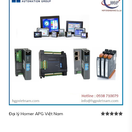
Đại lý Horner APG Việt Nam
Rated
5.00
out of 5