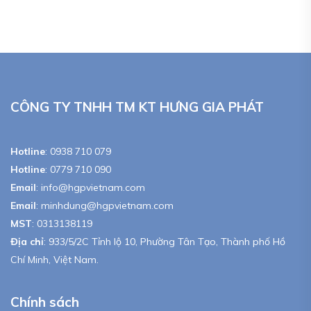
CÔNG TY TNHH TM KT HƯNG GIA PHÁT
Hotline
:
0938 710 079
Hotline
:
0779 710 090
Email
:
info@hgpvietnam.com
Email
:
minhdung@hgpvietnam.com
MST
:
0313138119
Địa chỉ
: 933/5/2C Tỉnh lộ 10, Phường Tân Tạo, Thành phố Hồ
Chí Minh, Việt Nam.
Chính sách