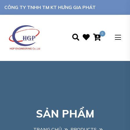
CÔNG TY TNHH TM KT HƯNG GIA PHÁT
0
SẢN PHẨM
TRANG CHỦ
PRODUCTS