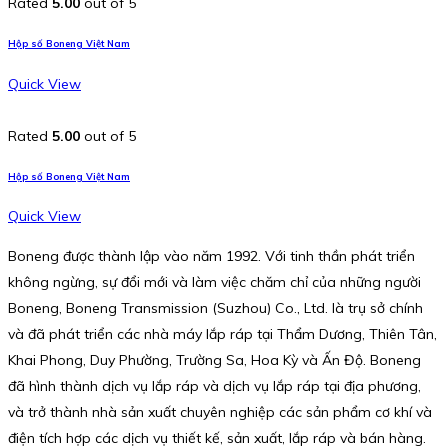
Rated
5.00
out of 5
Hộp số Boneng Việt Nam
Quick View
Rated
5.00
out of 5
Hộp số Boneng Việt Nam
Quick View
Boneng được thành lập vào năm 1992. Với tinh thần phát triển
không ngừng, sự đổi mới và làm việc chăm chỉ của những người
Boneng, Boneng Transmission (Suzhou) Co., Ltd. là trụ sở chính
và đã phát triển các nhà máy lắp ráp tại Thẩm Dương, Thiên Tân,
Khai Phong, Duy Phường, Trường Sa, Hoa Kỳ và Ấn Độ. Boneng
đã hình thành dịch vụ lắp ráp và dịch vụ lắp ráp tại địa phương,
và trở thành nhà sản xuất chuyên nghiệp các sản phẩm cơ khí và
điện tích hợp các dịch vụ thiết kế, sản xuất, lắp ráp và bán hàng.