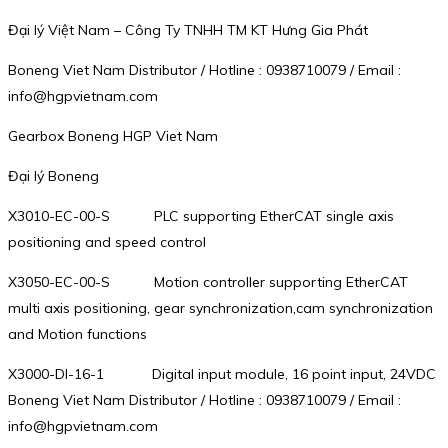
Đại lý Việt Nam – Công Ty TNHH TM KT Hưng Gia Phát
Boneng Viet Nam Distributor / Hotline : 0938710079 / Email :
info@hgpvietnam.com
Gearbox Boneng HGP Viet Nam
Đại lý Boneng
X3010-EC-00-S PLC supporting EtherCAT single axis
positioning and speed control
X3050-EC-00-S Motion controller supporting EtherCAT
multi axis positioning, gear synchronization,cam synchronization
and Motion functions
X3000-DI-16-1 Digital input module, 16 point input, 24VDC
Boneng Viet Nam Distributor / Hotline : 0938710079 / Email :
info@hgpvietnam.com