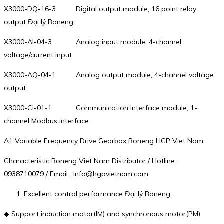
X3000-DQ-16-3 Digital output module, 16 point relay
output Đại lý Boneng
X3000-AI-04-3 Analog input module, 4-channel
voltage/current input
X3000-AQ-04-1 Analog output module, 4-channel voltage
output
X3000-CI-01-1 Communication interface module, 1-
channel Modbus interface
A1 Variable Frequency Drive Gearbox Boneng HGP Viet Nam
Characteristic Boneng Viet Nam Distributor / Hotline :
0938710079 / Email : info@hgpvietnam.com
Excellent control performance Đại lý Boneng
◆ Support induction motor(IM) and synchronous motor(PM)