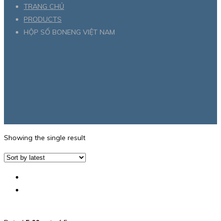
TRANG CHỦ
PRODUCTS
HỘP SỐ BONENG VIỆT NAM
Showing the single result