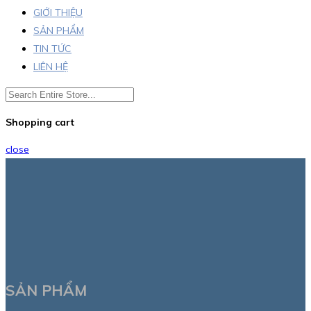
GIỚI THIỆU
SẢN PHẨM
TIN TỨC
LIÊN HỆ
Shopping cart
close
SẢN PHẨM