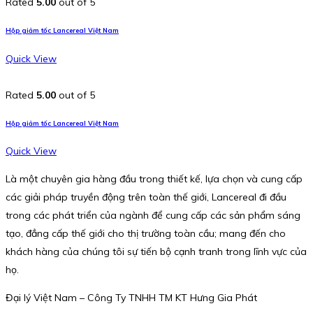
Rated
5.00
out of 5
Hộp giảm tốc Lancereal Việt Nam
Quick View
Rated
5.00
out of 5
Hộp giảm tốc Lancereal Việt Nam
Quick View
Là một chuyên gia hàng đầu trong thiết kế, lựa chọn và cung cấp
các giải pháp truyền động trên toàn thế giới, Lancereal đi đầu
trong các phát triển của ngành để cung cấp các sản phẩm sáng
tạo, đẳng cấp thế giới cho thị trường toàn cầu; mang đến cho
khách hàng của chúng tôi sự tiến bộ cạnh tranh trong lĩnh vực của
họ.
Đại lý Việt Nam – Công Ty TNHH TM KT Hưng Gia Phát