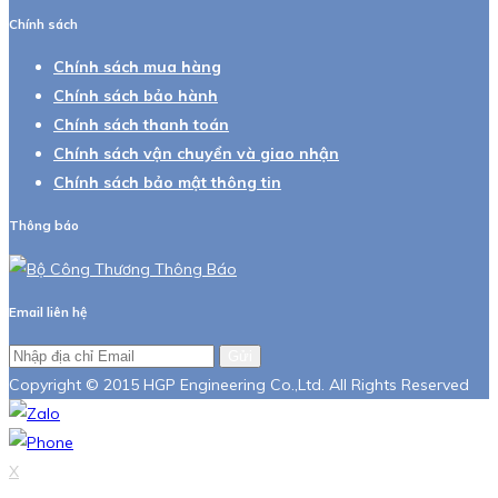
Chính sách
Chính sách mua hàng
Chính sách bảo hành
Chính sách thanh toán
Chính sách vận chuyển và giao nhận
Chính sách bảo mật thông tin
Thông báo
Email liên hệ
Gửi
Copyright © 2015 HGP Engineering Co.,Ltd. All Rights Reserved
X