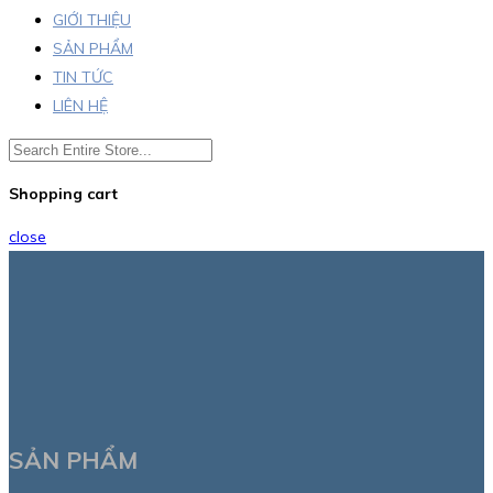
GIỚI THIỆU
SẢN PHẨM
TIN TỨC
LIÊN HỆ
Shopping cart
close
SẢN PHẨM