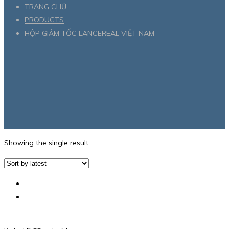
TRANG CHỦ
PRODUCTS
HỘP GIẢM TỐC LANCEREAL VIỆT NAM
Showing the single result