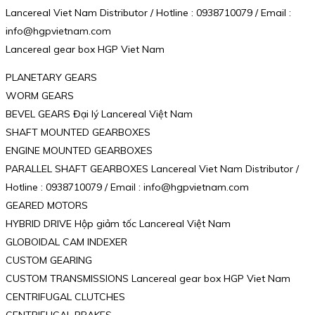
Lancereal Viet Nam Distributor / Hotline : 0938710079 / Email :
info@hgpvietnam.com
Lancereal gear box HGP Viet Nam
PLANETARY GEARS
WORM GEARS
BEVEL GEARS Đại lý Lancereal Việt Nam
SHAFT MOUNTED GEARBOXES
ENGINE MOUNTED GEARBOXES
PARALLEL SHAFT GEARBOXES Lancereal Viet Nam Distributor /
Hotline : 0938710079 / Email : info@hgpvietnam.com
GEARED MOTORS
HYBRID DRIVE Hộp giảm tốc Lancereal Việt Nam
GLOBOIDAL CAM INDEXER
CUSTOM GEARING
CUSTOM TRANSMISSIONS Lancereal gear box HGP Viet Nam
CENTRIFUGAL CLUTCHES