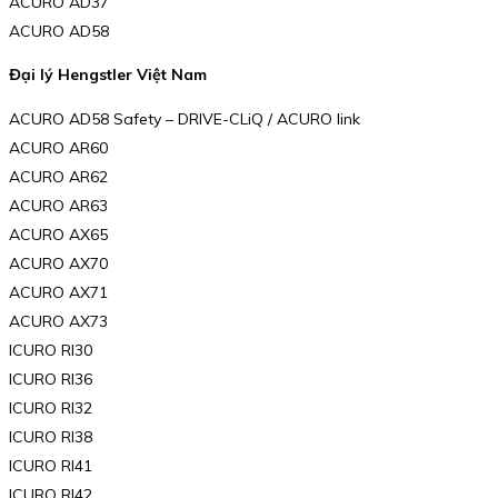
ACURO AD37
ACURO AD58
Đại lý Hengstler Việt Nam
ACURO AD58 Safety – DRIVE-CLiQ / ACURO link
ACURO AR60
ACURO AR62
ACURO AR63
ACURO AX65
ACURO AX70
ACURO AX71
ACURO AX73
ICURO RI30
ICURO RI36
ICURO RI32
ICURO RI38
ICURO RI41
ICURO RI42