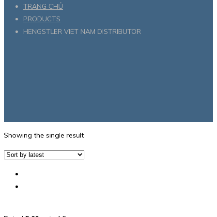
TRANG CHỦ
PRODUCTS
HENGSTLER VIET NAM DISTRIBUTOR
Showing the single result