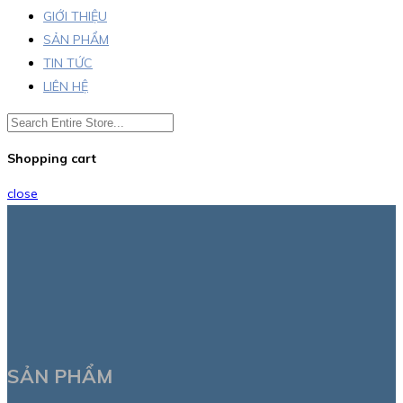
GIỚI THIỆU
SẢN PHẨM
TIN TỨC
LIÊN HỆ
Shopping cart
close
SẢN PHẨM