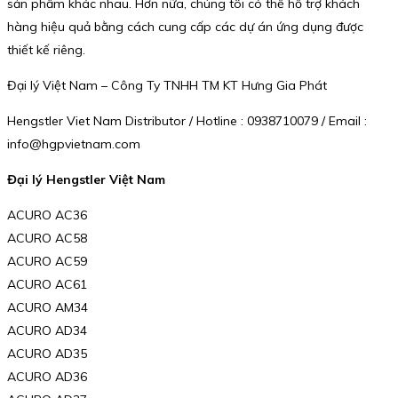
sản phẩm khác nhau. Hơn nữa, chúng tôi có thể hỗ trợ khách
hàng hiệu quả bằng cách cung cấp các dự án ứng dụng được
thiết kế riêng.
Đại lý Việt Nam – Công Ty TNHH TM KT Hưng Gia Phát
Hengstler Viet Nam Distributor / Hotline : 0938710079 / Email :
info@hgpvietnam.com
Đại lý Hengstler Việt Nam
ACURO AC36
ACURO AC58
ACURO AC59
ACURO AC61
ACURO AM34
ACURO AD34
ACURO AD35
ACURO AD36