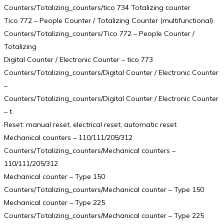
Counters/Totalizing_counters/tico 734 Totalizing counter
Tico 772 – People Counter / Totalizing Counter (multifunctional)
Counters/Totalizing_counters/Tico 772 – People Counter /
Totalizing
Digital Counter / Electronic Counter – tico 773
Counters/Totalizing_counters/Digital Counter / Electronic Counter
–
Counters/Totalizing_counters/Digital Counter / Electronic Counter
– t
Reset: manual reset, electrical reset, automatic reset
Mechanical counters – 110/111/205/312
Counters/Totalizing_counters/Mechanical counters –
110/111/205/312
Mechanical counter – Type 150
Counters/Totalizing_counters/Mechanical counter – Type 150
Mechanical counter – Type 225
Counters/Totalizing_counters/Mechanical counter – Type 225