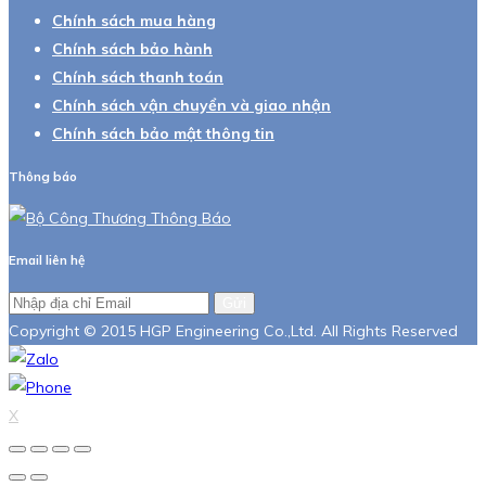
Chính sách mua hàng
Chính sách bảo hành
Chính sách thanh toán
Chính sách vận chuyển và giao nhận
Chính sách bảo mật thông tin
Thông báo
Email liên hệ
Gửi
Copyright © 2015 HGP Engineering Co.,Ltd. All Rights Reserved
X