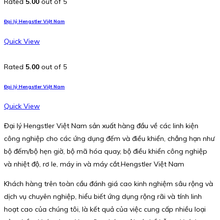
Rated
5.00
out of 5
Đại lý Hengstler Việt Nam
Quick View
Rated
5.00
out of 5
Đại lý Hengstler Việt Nam
Quick View
Đại lý Hengstler Việt Nam sản xuất hàng đầu về các linh kiện
công nghiệp cho các ứng dụng đếm và điều khiển, chẳng hạn như
bộ đếm/bộ hẹn giờ, bộ mã hóa quay, bộ điều khiển công nghiệp
và nhiệt độ, rơ le, máy in và máy cắt.Hengstler Việt Nam
Khách hàng trên toàn cầu đánh giá cao kinh nghiệm sâu rộng và
dịch vụ chuyên nghiệp, hiểu biết ứng dụng rộng rãi và tính linh
hoạt cao của chúng tôi, là kết quả của việc cung cấp nhiều loại