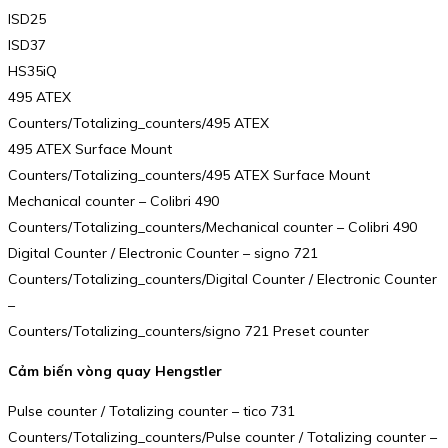
ISD25
ISD37
HS35iQ
495 ATEX
Counters/Totalizing_counters/495 ATEX
495 ATEX Surface Mount
Counters/Totalizing_counters/495 ATEX Surface Mount
Mechanical counter – Colibri 490
Counters/Totalizing_counters/Mechanical counter – Colibri 490
Digital Counter / Electronic Counter – signo 721
Counters/Totalizing_counters/Digital Counter / Electronic Counter
–
Counters/Totalizing_counters/signo 721 Preset counter
Cảm biến vòng quay Hengstler
Pulse counter / Totalizing counter – tico 731
Counters/Totalizing_counters/Pulse counter / Totalizing counter –