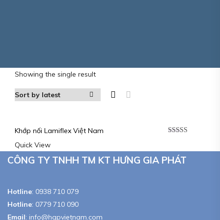
Showing the single result
Khớp nối Lamiflex Việt Nam
Rated
5.00
Quick View
out of 5
CÔNG TY TNHH TM KT HƯNG GIA PHÁT
Hotline
:
0938 710 079
Hotline
:
0779 710 090
Email
:
info@hgpvietnam.com