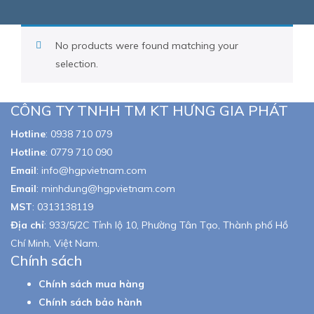
No products were found matching your
selection.
CÔNG TY TNHH TM KT HƯNG GIA PHÁT
Hotline
:
0938 710 079
Hotline
:
0779 710 090
Email
:
info@hgpvietnam.com
Email
:
minhdung@hgpvietnam.com
MST
:
0313138119
Địa chỉ
: 933/5/2C Tỉnh lộ 10, Phường Tân Tạo, Thành phố Hồ
Chí Minh, Việt Nam.
Chính sách
Chính sách mua hàng
Chính sách bảo hành