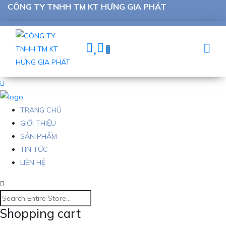
CÔNG TY TNHH TM KT HƯNG GIA PHÁT
0
TRANG CHỦ
GIỚI THIỆU
SẢN PHẨM
TIN TỨC
LIÊN HỆ
Shopping cart