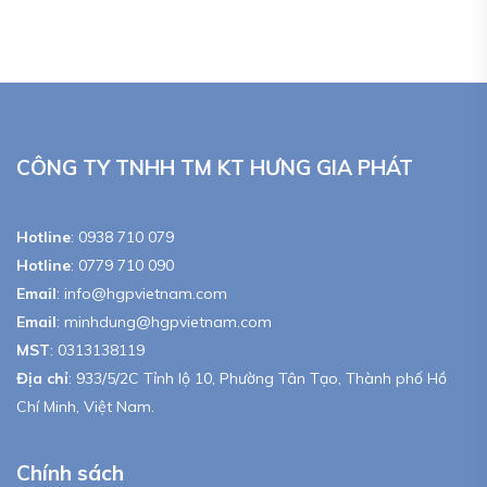
CÔNG TY TNHH TM KT HƯNG GIA PHÁT
Hotline
:
0938 710 079
Hotline
:
0779 710 090
Email
:
info@hgpvietnam.com
Email
:
minhdung@hgpvietnam.com
MST
:
0313138119
Địa chỉ
: 933/5/2C Tỉnh lộ 10, Phường Tân Tạo, Thành phố Hồ
Chí Minh, Việt Nam.
Chính sách