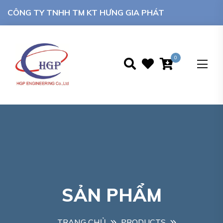
CÔNG TY TNHH TM KT HƯNG GIA PHÁT
0
SẢN PHẨM
TRANG CHỦ
PRODUCTS