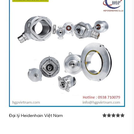
Đại lý Heidenhain Việt Nam
Rated
5.00
out of 5