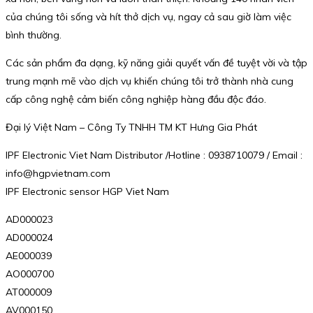
của chúng tôi sống và hít thở dịch vụ, ngay cả sau giờ làm việc
bình thường.
Các sản phẩm đa dạng, kỹ năng giải quyết vấn đề tuyệt vời và tập
trung mạnh mẽ vào dịch vụ khiến chúng tôi trở thành nhà cung
cấp công nghệ cảm biến công nghiệp hàng đầu độc đáo.
Đại lý Việt Nam – Công Ty TNHH TM KT Hưng Gia Phát
IPF Electronic Viet Nam Distributor /Hotline : 0938710079 / Email :
info@hgpvietnam.com
IPF Electronic sensor HGP Viet Nam
AD000023
AD000024
AE000039
AO000700
AT000009
AV000150