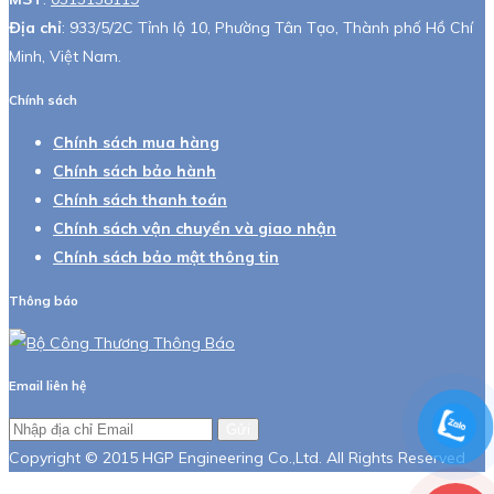
Địa chỉ
: 933/5/2C Tỉnh lộ 10, Phường Tân Tạo, Thành phố Hồ Chí
Minh, Việt Nam.
Chính sách
Chính sách mua hàng
Chính sách bảo hành
Chính sách thanh toán
Chính sách vận chuyển và giao nhận
Chính sách bảo mật thông tin
Thông báo
Email liên hệ
Gửi
Copyright © 2015 HGP Engineering Co.,Ltd. All Rights Reserved