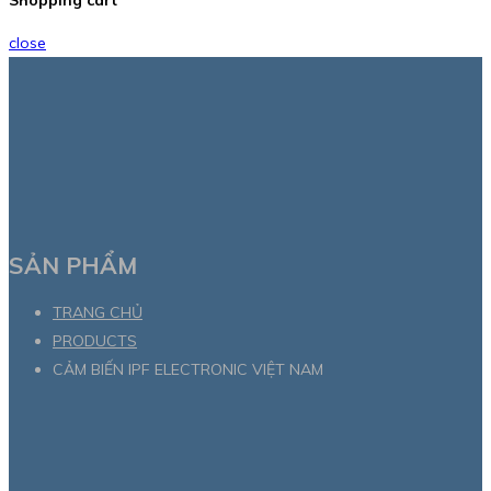
close
SẢN PHẨM
TRANG CHỦ
PRODUCTS
CẢM BIẾN IPF ELECTRONIC VIỆT NAM