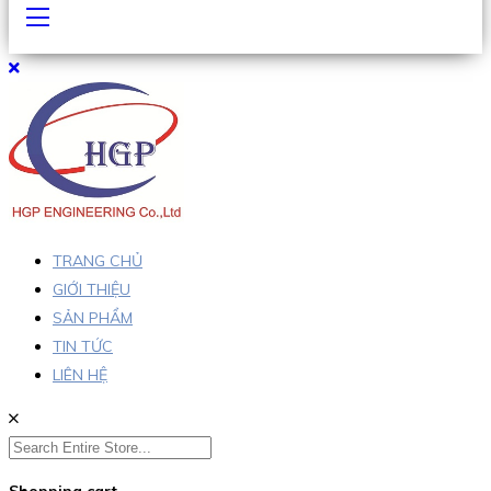
TRANG CHỦ
GIỚI THIỆU
SẢN PHẨM
TIN TỨC
LIÊN HỆ
Shopping cart