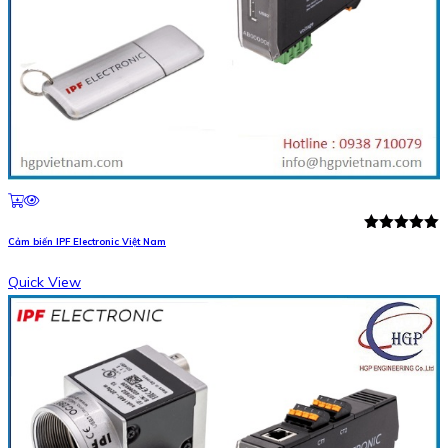
Rated
5.00
Cảm biến IPF Electronic Việt Nam
out of 5
Quick View