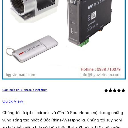
Cảm biến IPF Electronic Việt Nam
Rated
5.00
out of 5
Quick View
Chúng tôi là ipf electronic và đến từ Sauerland, một trong những
vùng sáng tạo nhất ở Bắc Rhine-Westphalia. Chúng tôi suy nghĩ
xa hơn, bền vững hơn và luôn thân thiện. Khoảng 140 nhân viên