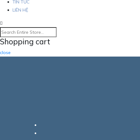
TIN TỨC
LIÊN HỆ
Shopping cart
close