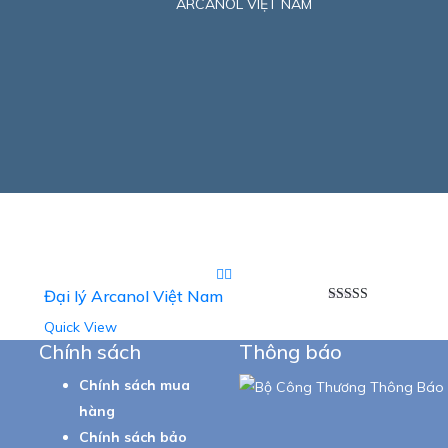
ARCANOL VIỆT NAM
Đại lý Arcanol Việt Nam
Rated
5.00
Quick View
out of 5
Chính sách
Thông báo
Chính sách mua
hàng
Chính sách bảo