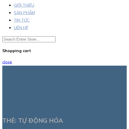
GIỚI THIỆU
SẢN PHẨM
TIN TỨC
LIÊN HỆ
Shopping cart
close
THẺ:
TỰ ĐỘNG HÓA