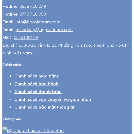
Hotline
:
0938 710 079
Hotline
:
0779 710 090
Email
:
info@hgpvietnam.com
Email
:
minhdung@hgpvietnam.com
MST
:
0313138119
Địa chỉ
: 933/5/2C Tỉnh lộ 10, Phường Tân Tạo, Thành phố Hồ Chí
Minh, Việt Nam.
Chính sách
Chính sách mua hàng
Chính sách bảo hành
Chính sách thanh toán
Chính sách vận chuyển và giao nhận
Chính sách bảo mật thông tin
Thông báo