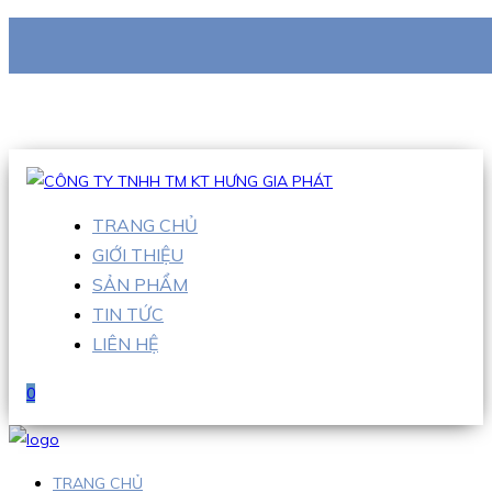
CÔNG TY TNHH TM KT HƯNG GIA PHÁT
Hotline
:
0938 710 079
Email
:
info@hgpvietnam.com
TRANG CHỦ
GIỚI THIỆU
SẢN PHẨM
TIN TỨC
LIÊN HỆ
0
TRANG CHỦ