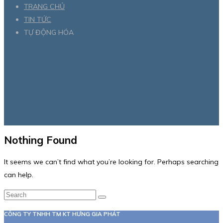
TRANG CHỦ
TIN TỨC
TỰ ĐỘNG HÓA
Nothing Found
It seems we can’t find what you’re looking for. Perhaps searching
can help.
CÔNG TY TNHH TM KT HƯNG GIA PHÁT