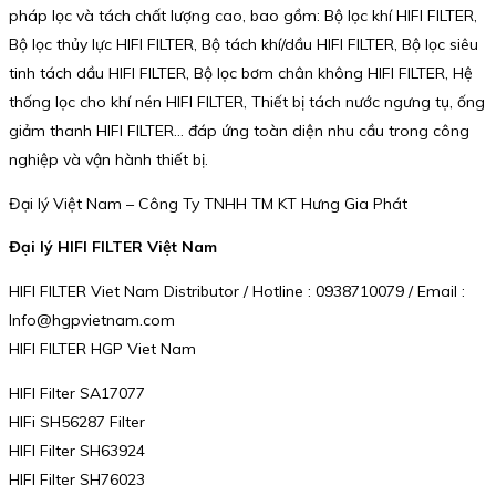
pháp lọc và tách chất lượng cao, bao gồm: Bộ lọc khí HIFI FILTER,
Bộ lọc thủy lực HIFI FILTER, Bộ tách khí/dầu HIFI FILTER, Bộ lọc siêu
tinh tách dầu HIFI FILTER, Bộ lọc bơm chân không HIFI FILTER, Hệ
thống lọc cho khí nén HIFI FILTER, Thiết bị tách nước ngưng tụ, ống
giảm thanh HIFI FILTER… đáp ứng toàn diện nhu cầu trong công
nghiệp và vận hành thiết bị.
Đại lý Việt Nam – Công Ty TNHH TM KT Hưng Gia Phát
Đại lý HIFI FILTER Việt Nam
HIFI FILTER Viet Nam Distributor / Hotline : 0938710079 / Email :
Info@hgpvietnam.com
HIFI FILTER HGP Viet Nam
HIFI Filter SA17077
HIFi SH56287 Filter
HIFI Filter SH63924
HIFI Filter SH76023