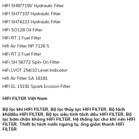
HIFI SH87719V Hydraulic Filter
HIFI SH77107 Hydraulic Filter
HIFI SH74223 Hydraulic Filter
HIFi SO128 Oil Filter
HIFi RT 1 Fuel Filter
Hifi Air Filter NP 7126 S
HIFi RT 2 Fuel Filter
HiFi SH 56772 Spin-On Filter
HiFi LVOT 254/10 Level Indicator
Hifi Air Filter SA 16181
HIFI EL 15192 Spark Erosion Filter
HIFI FILTER Việt Nam
Bộ lọc khí HIFI FILTER, Bộ lọc thủy lực HIFI FILTER, Bộ tách
khí/dầu HIFI FILTER, Bộ lọc siêu tinh tách dầu HIFI FILTER, Bộ
lọc bơm chân không HIFI FILTER, Hệ thống lọc cho khí nén HIFI
FILTER, Thiết bị tách nước ngưng tụ, ống giảm thanh HIFI
FILTER