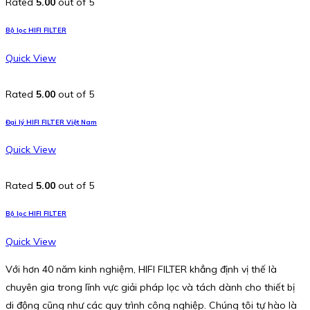
Rated
5.00
out of 5
Bộ lọc HIFI FILTER
Quick View
Rated
5.00
out of 5
Đại lý HIFI FILTER Việt Nam
Quick View
Rated
5.00
out of 5
Bộ lọc HIFI FILTER
Quick View
Với hơn 40 năm kinh nghiệm, HIFI FILTER khẳng định vị thế là
chuyên gia trong lĩnh vực giải pháp lọc và tách dành cho thiết bị
di động cũng như các quy trình công nghiệp. Chúng tôi tự hào là