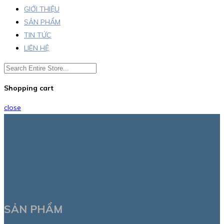
GIỚI THIỆU
SẢN PHẨM
TIN TỨC
LIÊN HỆ
Shopping cart
close
SẢN PHẨM