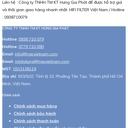
Liên hệ : Công ty TNHH TM KT Hưng Gia Phát để được hỗ trợ giá
và thời gian giao hàng nhanh nhất. HIFI FILTER Việt Nam / Hotline
: 0938710079
CÔNG TY TNHH TM KT HƯNG GIA PHÁT
Hotline
:
0938 710 079
Hotline
:
0779 710 090
Email
:
info@hgpvietnam.com
Email
:
minhdung@hgpvietnam.com
MST
:
0313138119
Địa chỉ
: 933/5/2C Tỉnh lộ 10, Phường Tân Tạo, Thành phố Hồ Chí
Minh, Việt Nam.
Chính sách
Chính sách mua hàng
Chính sách bảo hành
Chính sách thanh toán