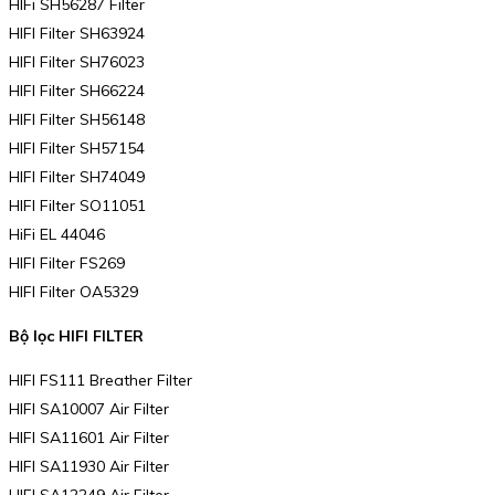
HIFi SH56287 Filter
HIFI Filter SH63924
HIFI Filter SH76023
HIFI Filter SH66224
HIFI Filter SH56148
HIFI Filter SH57154
HIFI Filter SH74049
HIFI Filter SO11051
HiFi EL 44046
HIFI Filter FS269
HIFI Filter OA5329
Bộ lọc HIFI FILTER
HIFI FS111 Breather Filter
HIFI SA10007 Air Filter
HIFI SA11601 Air Filter
HIFI SA11930 Air Filter
HIFI SA12249 Air Filter