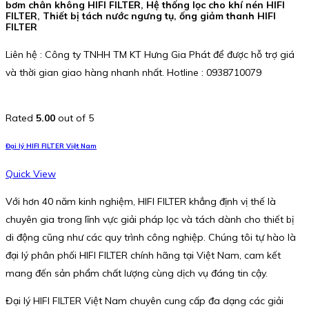
bơm chân không HIFI FILTER, Hệ thống lọc cho khí nén HIFI
FILTER, Thiết bị tách nước ngưng tụ, ống giảm thanh HIFI
FILTER
Liên hệ : Công ty TNHH TM KT Hưng Gia Phát để được hỗ trợ giá
và thời gian giao hàng nhanh nhất. Hotline : 0938710079
Rated
5.00
out of 5
Đại lý HIFI FILTER Việt Nam
Quick View
Với hơn 40 năm kinh nghiệm, HIFI FILTER khẳng định vị thế là
chuyên gia trong lĩnh vực giải pháp lọc và tách dành cho thiết bị
di động cũng như các quy trình công nghiệp. Chúng tôi tự hào là
đại lý phân phối HIFI FILTER chính hãng tại Việt Nam, cam kết
mang đến sản phẩm chất lượng cùng dịch vụ đáng tin cậy.
Đại lý HIFI FILTER Việt Nam chuyên cung cấp đa dạng các giải