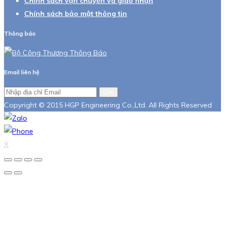
Chính sách vận chuyển và giao nhận
Chính sách bảo mật thông tin
Thông báo
Email liên hệ
Gửi
Copyright © 2015 HGP Engineering Co.,Ltd. All Rights Reserved
X