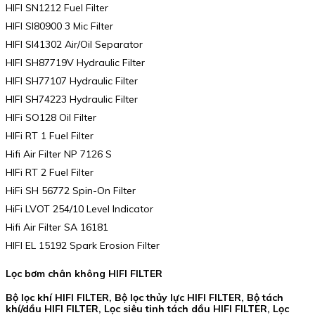
HIFI SN1212 Fuel Filter
HIFI SI80900 3 Mic Filter
HIFI SI41302 Air/Oil Separator
HIFI SH87719V Hydraulic Filter
HIFI SH77107 Hydraulic Filter
HIFI SH74223 Hydraulic Filter
HIFi SO128 Oil Filter
HIFi RT 1 Fuel Filter
Hifi Air Filter NP 7126 S
HIFi RT 2 Fuel Filter
HiFi SH 56772 Spin-On Filter
HiFi LVOT 254/10 Level Indicator
Hifi Air Filter SA 16181
HIFI EL 15192 Spark Erosion Filter
Lọc bơm chân không HIFI FILTER
Bộ lọc khí HIFI FILTER, Bộ lọc thủy lực HIFI FILTER, Bộ tách
khí/dầu HIFI FILTER, Lọc siêu tinh tách dầu HIFI FILTER, Lọc