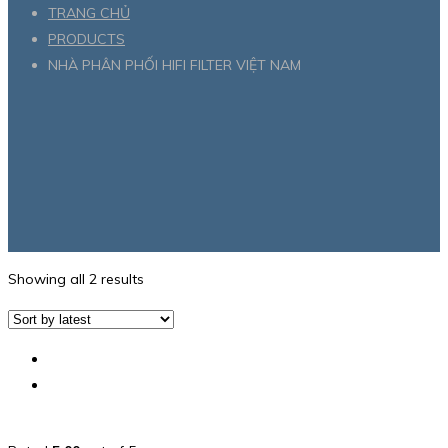
TRANG CHỦ
PRODUCTS
NHÀ PHÂN PHỐI HIFI FILTER VIỆT NAM
Showing all 2 results