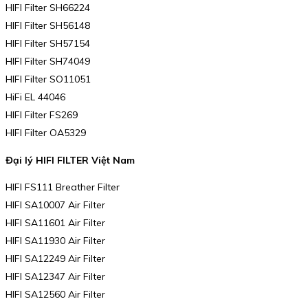
HIFI Filter SH66224
HIFI Filter SH56148
HIFI Filter SH57154
HIFI Filter SH74049
HIFI Filter SO11051
HiFi EL 44046
HIFI Filter FS269
HIFI Filter OA5329
Đại lý HIFI FILTER Việt Nam
HIFI FS111 Breather Filter
HIFI SA10007 Air Filter
HIFI SA11601 Air Filter
HIFI SA11930 Air Filter
HIFI SA12249 Air Filter
HIFI SA12347 Air Filter
HIFI SA12560 Air Filter